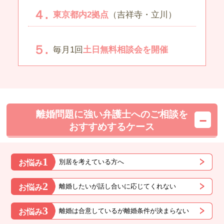
東京都内2拠点
（吉祥寺・立川）
毎月1回
土日無料相談会を開催
離婚問題に強い弁護士へのご相談を
おすすめするケース
1
別居を考えている方へ
お悩み
2
離婚したいが話し合いに応じてくれない
お悩み
3
離婚は合意しているが離婚条件が決まらない
お悩み