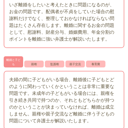
いざ離婚をしたいと考えたときに問題になるのが、
お金の問題です。配偶者が不貞をしていた場合の慰
謝料だけでなく、整理しておかなければならない問
題はたくさん存在します。離婚に関するお金の問題
として、慰謝料、財産分与、婚姻費用、年金分割の
ポイントを離婚に強い弁護士が解説いたします。
離婚と子ど
も
親権
監護権
親子交流
養育費
夫婦の間に子どもがいる場合、離婚後に子どもとど
のように関わっていくかということは非常に重要な
問題です。未成年の子どもがいる場合には、親権を
引き続き共同で持つのか、それともどちらかが持つ
のかということが決まっていなければ、離婚は成立
しません。親権や親子交流など離婚に伴う子どもの
問題について弁護士が解説いたします。