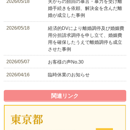
2026/05/18
夫からの頻回の暴言・暴力を受け離
婚手続きを依頼、解決金を含んだ離
婚が成立した事例
2026/05/18
経済的DVにより離婚調停及び婚姻費
用分担請求調停を申し立て、婚姻費
用を確保したうえで離婚調停も成立
させた事例
2026/05/07
お客様の声No.30
2026/04/16
臨時休業のお知らせ
関連リンク