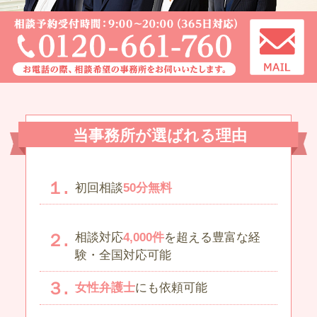
当事務所が選ばれる理由
初回相談
50分無料
相談対応
4,000件
を超える豊富な経
験・全国対応可能
女性弁護士
にも依頼可能