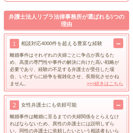
弁護士法人リブラ法律事務所が選ばれる5つの
理由
相談対応4000件を超える豊富な経験
離婚事件はそれぞれの夫婦ごとに争点が異なるた
め、高度の専門性や事件の解決に向けた高い戦略が
必要であり、経験の不足する弁護士が受任した場
合、いたずらに紛争を複雑化させ、長期化させかね
ません。
>>>続きはこちら
女性弁護士にも依頼可能
離婚事件は離婚に至るまでの夫婦関係をとらえなけ
ればならないため、異性の弁護士には説明しずら
い、同性の弁護士に依頼したいという相談者もいら