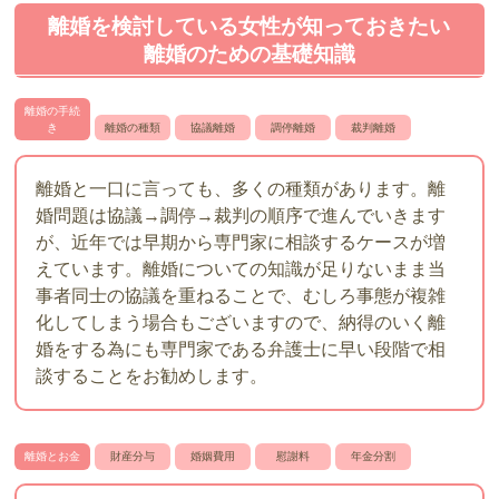
離婚を検討している女性が知っておきたい
離婚のための基礎知識
離婚の手続
き
離婚の種類
協議離婚
調停離婚
裁判離婚
離婚と一口に言っても、多くの種類があります。離
婚問題は協議→調停→裁判の順序で進んでいきます
が、近年では早期から専門家に相談するケースが増
えています。離婚についての知識が足りないまま当
事者同士の協議を重ねることで、むしろ事態が複雑
化してしまう場合もございますので、納得のいく離
婚をする為にも専門家である弁護士に早い段階で相
談することをお勧めします。
離婚とお金
財産分与
婚姻費用
慰謝料
年金分割