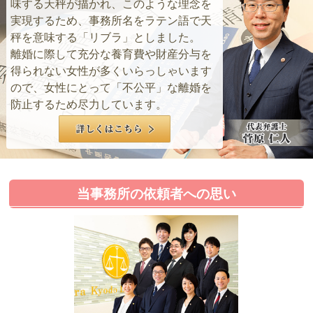
味する天秤が描かれ、このような理念を
実現するため、事務所名をラテン語で天
秤を意味する「リブラ」としました。
離婚に際して充分な養育費や財産分与を
得られない女性が多くいらっしゃいます
ので、女性にとって「不公平」な離婚を
防止するため尽力しています。
当事務所の依頼者への思い