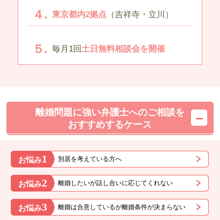
東京都内2拠点
（吉祥寺・立川）
毎月1回
土日無料相談会を開催
離婚問題に強い弁護士へのご相談を
おすすめするケース
1
別居を考えている方へ
お悩み
2
離婚したいが話し合いに応じてくれない
お悩み
3
離婚は合意しているが離婚条件が決まらない
お悩み