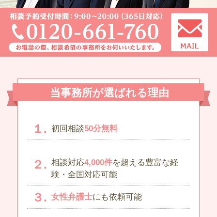
当事務所が選ばれる理由
初回相談
50分無料
相談対応
4,000件
を超える豊富な経
験・全国対応可能
女性弁護士
にも依頼可能