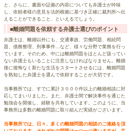
と、さらに、書面や証拠の内容についても弁護士が吟味
し、依頼者様の意見を法的根拠に基づき正確に裁判所へ伝
えることができること、といえるでしょう。
■離婚問題を依頼する弁護士選びのポイント
弁護士は、離婚以外にも、交通事故、労働問題、相続問
題、債務整理、刑事事件…など、様々な分野で業務を行っ
ています。そのため、中には離婚問題をほとんど扱ってい
ない弁護士もいることに注意しなければなりません。離婚
後に後悔なく新たな生活をスタートさせるには、離婚問題
を熟知した弁護士を選んで依頼することが大切です。
当事務所では、すでに累計３０００件以上の離婚相談に対
応してまいりました。また、弁護士間で解決事件を通じた
勉強会を開催し、経験を共有しています。このように、当
事務所は多数の離婚問題に取り組んだ実績がございます。
当事務所では、日々、多くの離婚問題の相談のご連絡を頂
いております。それぞれの問題は一つ一つ違いますが、共