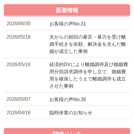
新着情報
2026/06/30
お客様の声No.31
2026/05/18
夫からの頻回の暴言・暴力を受け離
婚手続きを依頼、解決金を含んだ離
婚が成立した事例
2026/05/18
経済的DVにより離婚調停及び婚姻費
用分担請求調停を申し立て、婚姻費
用を確保したうえで離婚調停も成立
させた事例
2026/05/07
お客様の声No.30
2026/04/16
臨時休業のお知らせ