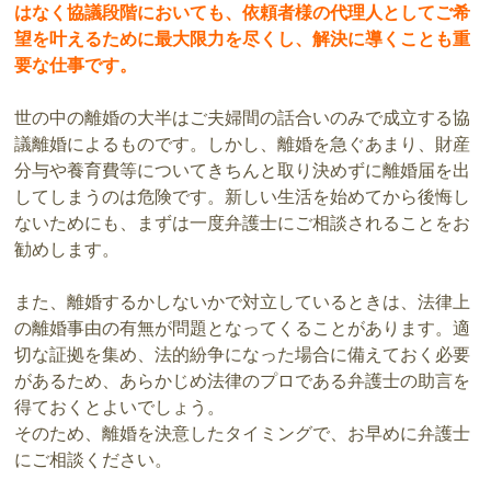
はなく協議段階においても、依頼者様の代理人としてご希
望を叶えるために最大限力を尽くし、解決に導くことも重
要な仕事です。
世の中の離婚の大半はご夫婦間の話合いのみで成立する協
議離婚によるものです。しかし、離婚を急ぐあまり、財産
分与や養育費等についてきちんと取り決めずに離婚届を出
してしまうのは危険です。新しい生活を始めてから後悔し
ないためにも、まずは一度弁護士にご相談されることをお
勧めします。
また、離婚するかしないかで対立しているときは、法律上
の離婚事由の有無が問題となってくることがあります。適
切な証拠を集め、法的紛争になった場合に備えておく必要
があるため、あらかじめ法律のプロである弁護士の助言を
得ておくとよいでしょう。
そのため、離婚を決意したタイミングで、お早めに弁護士
にご相談ください。