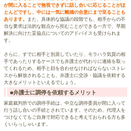
が間に入ることで無視できずに話し合いに応じることがほ
とんどですし、中には一気に離婚の合意にまで至ることも
あります。
また、具体的な協議の段階でも、相手からの不
当な要求は法的な観点から拒むことができる一方で、早期
解決に向けた妥協点についてのアドバイスも受けられま
す。
さらに、すでに相手と別居していたり、モラハラ気質の相
手であったりするケースでも弁護士が代わりに連絡を取っ
てくれるため、相手と顔を合わせなければならないストレ
スから解放されることも、弁護士に交渉・協議を依頼する
大きなメリットといえるでしょう。
■弁護士に調停を依頼するメリット
家庭裁判所での調停手続は、中立な調停委員が間に入って
行う話し合いの手続とされています。そのため、代理人を
つけなくてもご自身で対応できると考えておられる方も多
くいらっしゃいます。