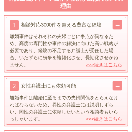
理由
相談対応3000件を超える豊富な経験
離婚事件はそれぞれの夫婦ごとに争点が異なるた
め、高度の専門性や事件の解決に向けた高い戦略が
必要であり、経験の不足する弁護士が受任した場
合、いたずらに紛争を複雑化させ、長期化させかね
ません。
>>>続きはこちら
女性弁護士にも依頼可能
離婚事件は離婚に至るまでの夫婦関係をとらえなけ
ればならないため、異性の弁護士には説明しずら
い、同性の弁護士に依頼したいという相談者もいら
っしゃいます。
>>>続きはこちら