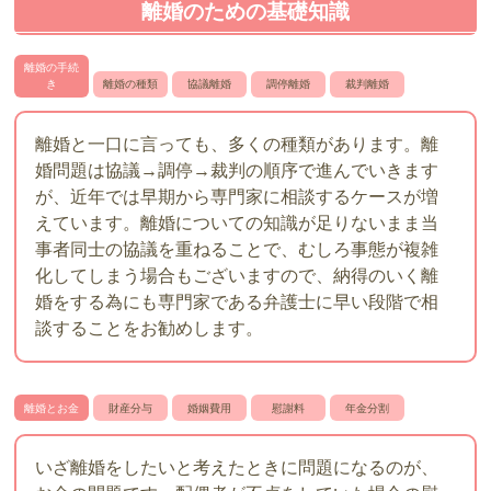
離婚のための基礎知識
離婚の手続
き
離婚の種類
協議離婚
調停離婚
裁判離婚
離婚と一口に言っても、多くの種類があります。離
婚問題は協議→調停→裁判の順序で進んでいきます
が、近年では早期から専門家に相談するケースが増
えています。離婚についての知識が足りないまま当
事者同士の協議を重ねることで、むしろ事態が複雑
化してしまう場合もございますので、納得のいく離
婚をする為にも専門家である弁護士に早い段階で相
談することをお勧めします。
離婚とお金
財産分与
婚姻費用
慰謝料
年金分割
いざ離婚をしたいと考えたときに問題になるのが、