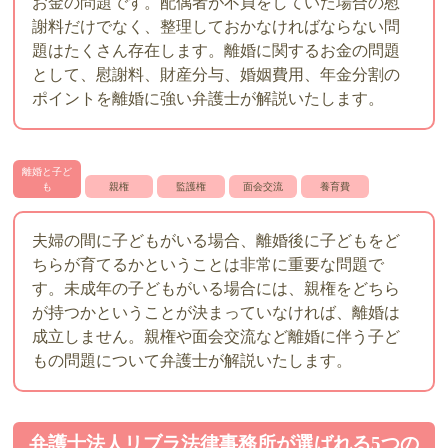
お金の問題です。配偶者が不貞をしていた場合の慰
謝料だけでなく、整理しておかなければならない問
題はたくさん存在します。離婚に関するお金の問題
として、慰謝料、財産分与、婚姻費用、年金分割の
ポイントを離婚に強い弁護士が解説いたします。
離婚と子ど
も
親権
監護権
面会交流
養育費
夫婦の間に子どもがいる場合、離婚後に子どもをど
ちらが育てるかということは非常に重要な問題で
す。未成年の子どもがいる場合には、親権をどちら
が持つかということが決まっていなければ、離婚は
成立しません。親権や面会交流など離婚に伴う子ど
もの問題について弁護士が解説いたします。
弁護士法人リブラ法律事務所が選ばれる5つの