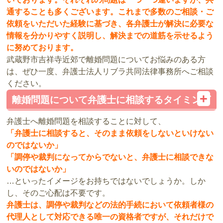
通することも多くございます。これまで多数のご相談・ご
依頼をいただいた経験に基づき、各弁護士が解決に必要な
情報を分かりやすく説明し、解決までの道筋を示せるよう
に努めております。
武蔵野市吉祥寺近郊で離婚問題についてお悩みのある方
は、ぜひ一度、弁護士法人リブラ共同法律事務所へご相談
ください。
離婚問題について弁護士に相談するタイミング
弁護士へ離婚問題を相談することに対して、
「弁護士に相談すると、そのまま依頼をしないといけない
のではないか」
「調停や裁判になってからでないと、弁護士に相談できな
いのではないか」
…といったイメージをお持ちではないでしょうか。しか
し、そのご心配は不要です。
弁護士は、調停や裁判などの法的手続において依頼者様の
代理人として対応できる唯一の資格者ですが、それだけで