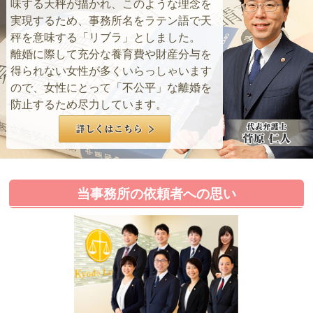
味する天秤が描かれ、このような理念を
実現するため、事務所名をラテン語で天
秤を意味する「リブラ」としました。
離婚に際して充分な養育費や財産分与を
得られない女性が多くいらっしゃいます
ので、女性にとって「不公平」な離婚を
防止するため尽力しています。
当事務所の依頼者への思い