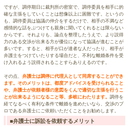
ですが、調停期日に裁判所の密室で、調停委員を相手に的
確な主張をしていくことは想像以上に困難です。というの
も、調停委員は協議の仲介をするだけで、相手の不満など
感情的な話をぶつけても親身に聞いてくれるとは限らない
からです。それよりも、論点を整理したうえで、より説得
力のある交渉が出来る方が優位になって協議が進むことが
多いです。すると、相手が口が達者な人だったり、相手が
弁護士をつけていたりする場合だと、不利な離婚条件を受
け入れるよう説得されることすらありえるのです。
その点、
弁護士は調停に代理人として同席することができ
ます。そのメリットは、都度アドバイスを受けられること
や、弁護士が依頼者様の意図をくんで適切な主張を行うこ
とが出来るようになること等、多岐にわたります。
調停を
経てなるべく有利な条件で離婚を進めたいなら、交渉のプ
ロである弁護士にご依頼いただくことをお勧めします。
■弁護士に訴訟を依頼するメリット