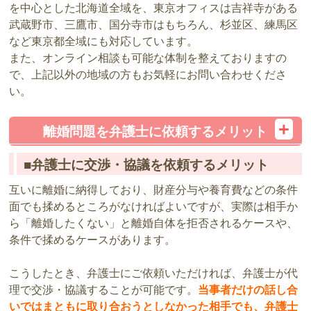
を中心とした北海道全域を、東京オフィスは吉祥寺がある
武蔵野市、三鷹市、国分寺市はもちろん、杉並区、練馬区
など東京都全域にも対応しています。
また、オンライン相談も可能な体制を整えておりますの
で、上記以外の地域の方もお気軽にお問い合わせくださ
い。
離婚問題を弁護士に依頼するメリット
■弁護士に交渉・協議を依頼するメリット
互いに離婚に納得しており、財産分与や養育費などの条件
面でも揉めるところがなければよいですが、実際は相手か
ら「離婚したくない」と離婚自体を拒否されるケースや、
条件で揉めるケースがあります。
こうしたとき、弁護士にご依頼いただければ、弁護士が代
理で交渉・協議することが可能です。
当事者だけの話し合
いではまともに取り合おうとしなかった相手でも、弁護士