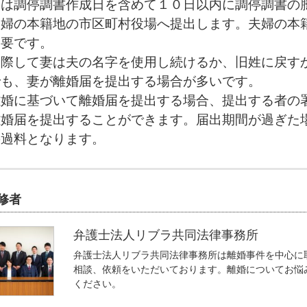
届は調停調書作成日を含めて１０日以内に調停調書の
夫婦の本籍地の市区町村役場へ提出します。夫婦の本
不要です。
に際して妻は夫の名字を使用し続けるか、旧姓に戻す
でも、妻が離婚届を提出する場合が多いです。
離婚に基づいて離婚届を提出する場合、提出する者の
離婚届を提出することができます。届出期間が過ぎた
の過料となります。
修者
弁護士法人リブラ共同法律事務所
弁護士法人リブラ共同法律事務所は離婚事件を中心に
相談、依頼をいただいております。離婚についてお悩
ください。