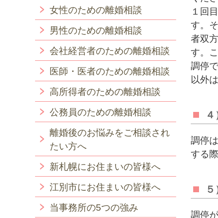
女性のための離婚相談
１回
す。
男性のための離婚相談
者双方
会社経営者のための離婚相談
す。
調停
医師・医者のための離婚相談
以外
高所得者のための離婚相談
公務員のための離婚相談
４
離婚後のお悩みをご相談され
調停
たい方へ
する
新札幌にお住まいの皆様へ
江別市にお住まいの皆様へ
５
当事務所の5つの強み
調停