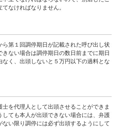
立てなければなりません。
から第１回調停期日が記載された呼び出し状
できない場合は調停期日の数日前までに期日
由なく、出頭しないと５万円以下の過料とな
護士を代理人として出頭させることができま
うしても本人が出頭できない場合には、弁護
がない限り調停には必ず出頭するようにして