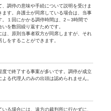
て、調停の意味や手続について説明を受けま
きます。弁護士が同席している場合は、当事
。１回にかかる調停時間は、2～3時間で
合いを数回繰り返すためです。
には、原則当事者双方が同席しますが、それ
話しをすることができます。
程度で終了する事案が多いです。調停が成立
による代理人のみの出頭は認められません。
ている場合には、遠方の裁判所に行かずに、