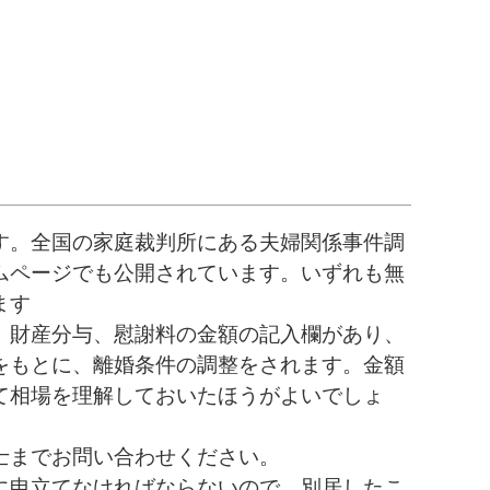
す。全国の家庭裁判所にある夫婦関係事件調
ムページでも公開されています。いずれも無
ます
、財産分与、慰謝料の金額の記入欄があり、
をもとに、離婚条件の調整をされます。金額
て相場を理解しておいたほうがよいでしょ
士までお問い合わせください。
に申立てなければならないので、別居したこ