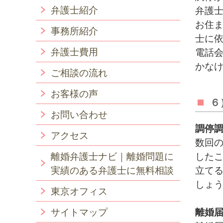
弁護士紹介
弁護
お住
事務所紹介
士に
弁護士費用
電話
かな
ご相談の流れ
お客様の声
６
お問い合わせ
調停
アクセス
数回
離婚弁護士ナビ｜離婚問題に
した
実績のある弁護士に無料相談
立て
しょ
東京オフィス
サイトマップ
離婚