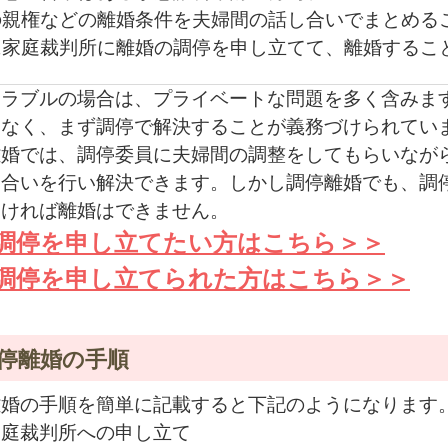
の親権などの離婚条件を夫婦間の話し合いでまとめる
に家庭裁判所に離婚の調停を申し立てて、離婚するこ
トラブルの場合は、プライベートな問題を多く含みま
はなく、まず調停で解決することが義務づけられてい
離婚では、調停委員に夫婦間の調整をしてもらいなが
し合いを行い解決できます。しかし調停離婚でも、調
なければ離婚はできません。
調停を申し立てたい方はこちら＞＞
調停を申し立てられた方はこちら＞＞
停離婚の手順
離婚の手順を簡単に記載すると下記のようになります
家庭裁判所への申し立て