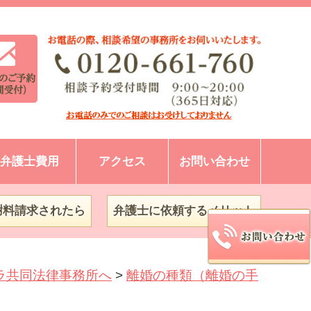
弁護士費用
アクセス
お問い合わせ
謝料請求されたら
弁護士に依頼するメリット
ラ共同法律事務所へ
>
離婚の種類（離婚の手