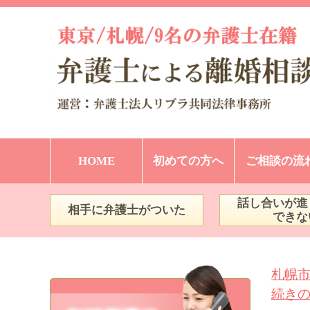
HOME
初めての方へ
ご相談の流
話し合いが進
相手に弁護士がついた
できな
札幌
続き