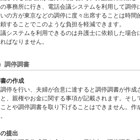
士の事務所に行き、電話会議システムを利用して調停
まいの方が東京などの調停に度々出席することは時間
依頼することでこのような負担を軽減できます。
会議システムを利用できるのは弁護士に依頼した場合
ければなりません。
）調停調書
調書の作成
の調停を行い、夫婦が合意に達すると調停調書が作成
こと、親権やお金に関する事項が記載されます。そし
ることや調停調書を取り下げることはできません。作
う。
届の提出