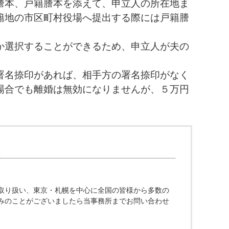
謄本、戸籍謄本を添えて、申立人の所在地ま
籍地の市区町村役場へ提出する際には戸籍謄
か選択することができるため、申立人が夫の
署名捺印があれば、相手方の署名捺印がなく
場合でも離婚は無効になりませんが、５万円
取り扱い、東京・札幌を中心に全国の皆様から多数の
みのことがございましたら当事務所までお問い合わせ