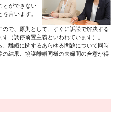
ことができない
とを言います。
すので、原則として、すぐに訴訟で解決する
ます（調停前置主義といわれています）。
ら、離婚に関するあらゆる問題について同時
停の結果、協議離婚同様の夫婦間の合意が得
。