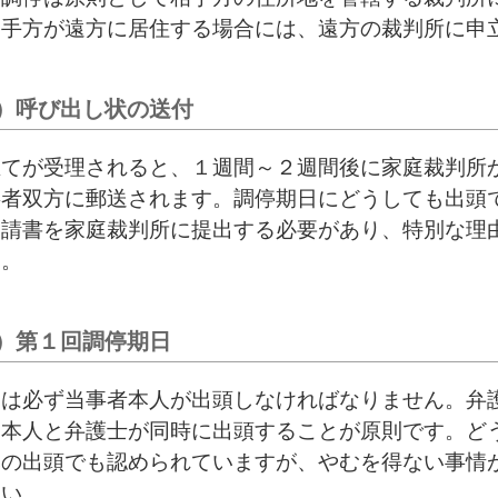
相手方が遠方に居住する場合には、遠方の裁判所に申
）呼び出し状の送付
立てが受理されると、１週間～２週間後に家庭裁判所
事者双方に郵送されます。調停期日にどうしても出頭
申請書を家庭裁判所に提出する必要があり、特別な理
す。
）第１回調停期日
には必ず当事者本人が出頭しなければなりません。弁
、本人と弁護士が同時に出頭することが原則です。ど
みの出頭でも認められていますが、やむを得ない事情
さい。