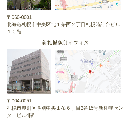
〒060-0001
北海道札幌市中央区北１条西２丁目札幌時計台ビル
１０階
〒004-0051
札幌市厚別区厚別中央１条６丁目2番15号新札幌セン
タービル4階