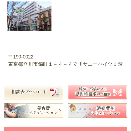
〒190-0022
東京都立川市錦町１－４－４立川サニーハイツ１階