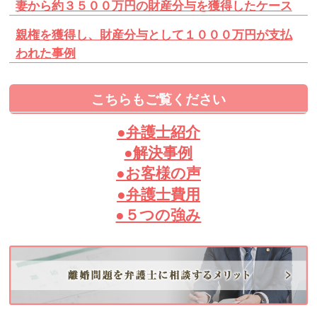
妻から約３５００万円の財産分与を獲得したケース
親権を獲得し、財産分与として１０００万円が支払
われた事例
こちらもご覧ください
●弁護士紹介
●解決事例
●お客様の声
●弁護士費用
●５つの強み