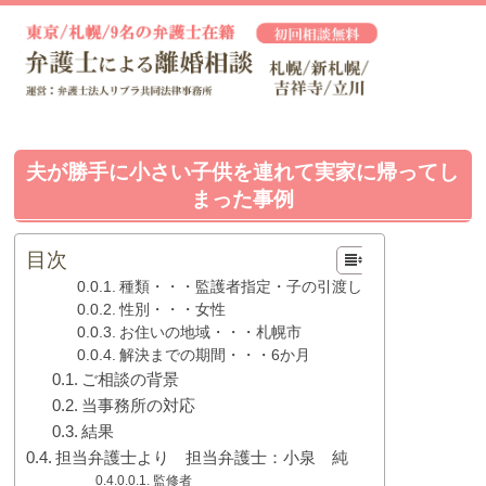
夫が勝手に小さい子供を連れて実家に帰ってし
まった事例
目次
種類・・・監護者指定・子の引渡し
性別・・・女性
お住いの地域・・・札幌市
解決までの期間・・・6か月
ご相談の背景
当事務所の対応
結果
担当弁護士より 担当弁護士：小泉 純
監修者