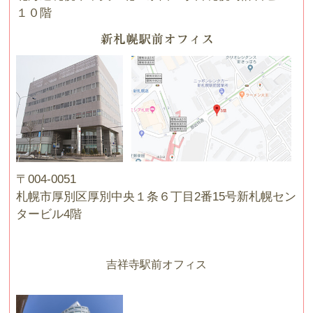
１０階
〒004-0051
札幌市厚別区厚別中央１条６丁目2番15号新札幌セン
タービル4階
吉祥寺駅前オフィス