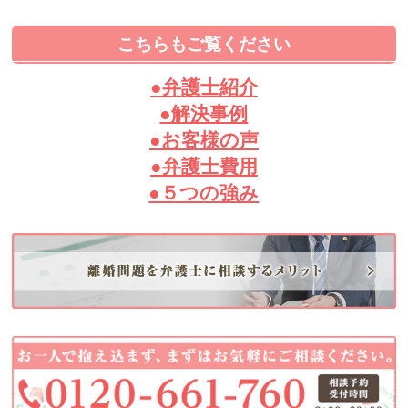
こちらもご覧ください
●弁護士紹介
●解決事例
●お客様の声
●弁護士費用
●５つの強み