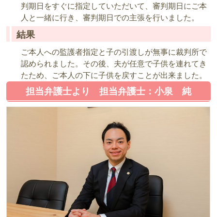
判期日をすぐに指定していただいて、審判期日にご本
人と一緒に行き、審判期日での主張を行いました。
結果
ご本人への監護者指定と子の引渡しが無事に裁判所で
認められました。その後、夫が任意で子供を連れてき
たため、ご本人の下に子供を戻すことが出来ました。
担当弁護士より 担当弁護士：小泉 純