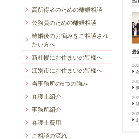
監
高所得者のための離婚相談
公務員のための離婚相談
離婚後のお悩みをご相談され
たい方へ
最
新札幌にお住まいの皆様へ
202
江別市にお住まいの皆様へ
202
当事務所の5つの強み
弁護士紹介
202
事務所紹介
202
弁護士費用
ご相談の流れ