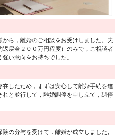
様から，離婚のご相談をお受けしました。夫
約返戻金２００万円程度）のみで，ご相談者
う強い意向をお持ちでした。
存在したため，まずは安心して離婚手続を進
それと並行して，離婚調停を申し立て，調停
保険の分与を受けて，離婚が成立しました。