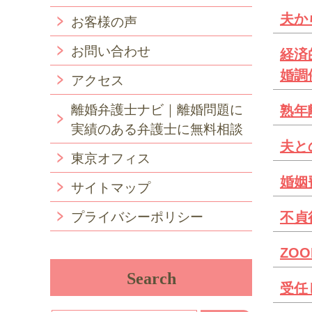
夫か
お客様の声
お問い合わせ
経済
婚調
アクセス
離婚弁護士ナビ｜離婚問題に
熟年
実績のある弁護士に無料相談
夫と
東京オフィス
婚姻
サイトマップ
プライバシーポリシー
不貞
ZO
Search
受任