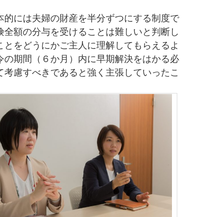
本的には夫婦の財産を半分ずつにする制度で
険全額の分与を受けることは難しいと判断し
ことをどうにかご主人に理解してもらえるよ
令の期間（６か月）内に早期解決をはかる必
て考慮すべきであると強く主張していったこ