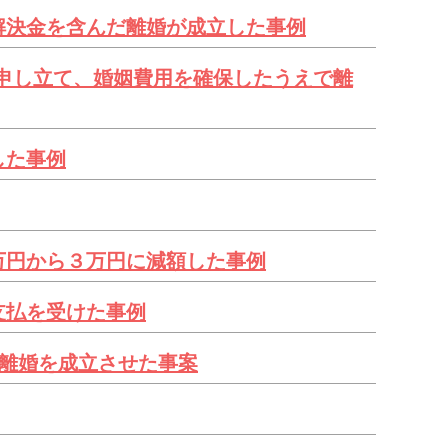
解決金を含んだ離婚が成立した事例
申し立て、婚姻費用を確保したうえで離
した事例
万円から３万円に減額した事例
支払を受けた事例
で離婚を成立させた事案