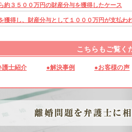
ら約３５００万円の財産分与を獲得したケース
を獲得し、財産分与として１０００万円が支払わ
こちらもご覧く
弁護士紹介
●解決事例
●お客様の声