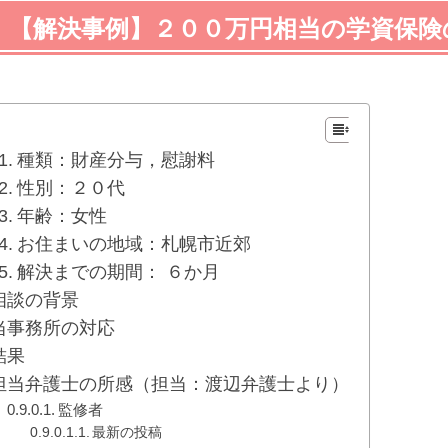
【解決事例】２００万円相当の学資保険
種類：財産分与，慰謝料
性別：２０代
年齢：女性
お住まいの地域：札幌市近郊
解決までの期間： ６か月
相談の背景
当事務所の対応
結果
担当弁護士の所感（担当：渡辺弁護士より）
監修者
最新の投稿