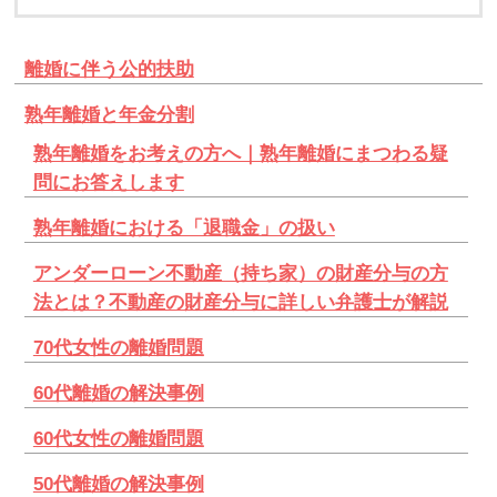
離婚に伴う公的扶助
熟年離婚と年金分割
熟年離婚をお考えの方へ｜熟年離婚にまつわる疑
問にお答えします
熟年離婚における「退職金」の扱い
アンダーローン不動産（持ち家）の財産分与の方
法とは？不動産の財産分与に詳しい弁護士が解説
70代女性の離婚問題
60代離婚の解決事例
60代女性の離婚問題
50代離婚の解決事例