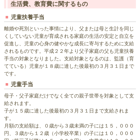
生活費、教育費に関するもの
児童扶養手当
離婚や死別といった事情により、父または母と生計を同じ
くしていない児童が育成される家庭の生活の安定と自立を
促進し、児童の心身の健やかな成長に寄与するために支給
されるものです。平成２２年より父子家庭の父も児童扶養
手当の対象となりました。支給対象となるのは、監護（育
てている）児童が１８歳に達した後最初の３月３１日まで
です。
児童手当
母子・父子家庭だけでなく全ての親子世帯を対象として支
給されます。
子が１５歳に達した後最初の３月３１日まで支給されま
す。
月額の支給額は、０歳から３歳未満の子には１５，０００
円、３歳から１２歳（小学校卒業）の子には１０，０００