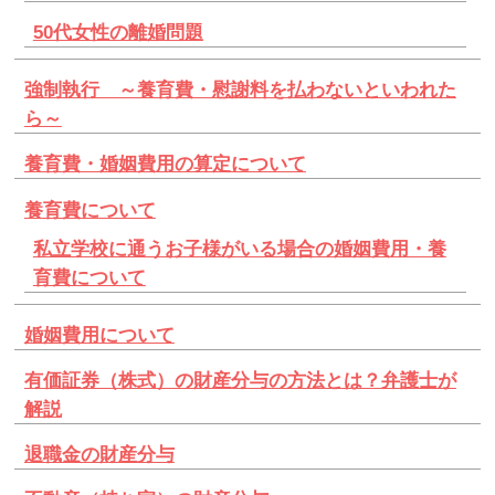
50代女性の離婚問題
強制執行 ～養育費・慰謝料を払わないといわれた
ら～
養育費・婚姻費用の算定について
養育費について
私立学校に通うお子様がいる場合の婚姻費用・養
育費について
婚姻費用について
有価証券（株式）の財産分与の方法とは？弁護士が
解説
退職金の財産分与