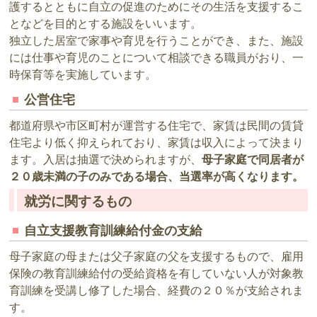
護するとともに自立の促進のためにその生活を支援するこ
となどを目的とする施設をいいます。
独立した居室で家事や育児を行うことができ、また、施設
には仕事や育児のことについて相談できる職員がおり、一
時保育等を実施しています。
公営住宅
都道府県や市区町村が運営する住宅で、家賃は民間の賃貸
住宅より低く抑えられており、家賃は収入によって決まり
ます。入居は抽選で決められますが、
母子家庭で同居者が
２０歳未満の子のみである場合、当選率が高くなります。
就労に関するもの
自立支援教育訓練給付金の支給
母子家庭の母または父子家庭の父を支援するもので、雇用
保険の教育訓練給付の受給資格を有していない人が対象教
育訓練を受講し修了した場合、経費の２０％が支給されま
す。