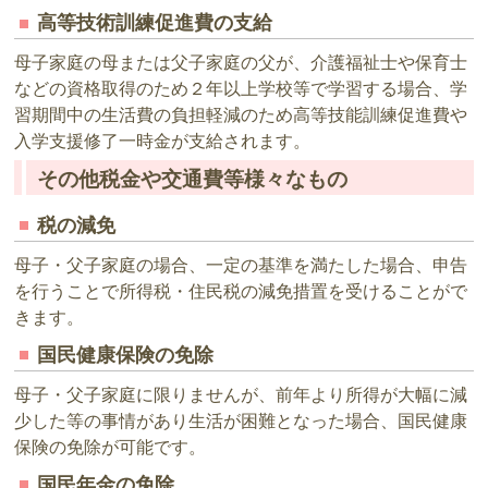
高等技術訓練促進費の支給
母子家庭の母または父子家庭の父が、介護福祉士や保育士
などの資格取得のため２年以上学校等で学習する場合、学
習期間中の生活費の負担軽減のため高等技能訓練促進費や
入学支援修了一時金が支給されます。
その他税金や交通費等様々なもの
税の減免
母子・父子家庭の場合、一定の基準を満たした場合、申告
を行うことで所得税・住民税の減免措置を受けることがで
きます。
国民健康保険の免除
母子・父子家庭に限りませんが、前年より所得が大幅に減
少した等の事情があり生活が困難となった場合、国民健康
保険の免除が可能です。
国民年金の免除