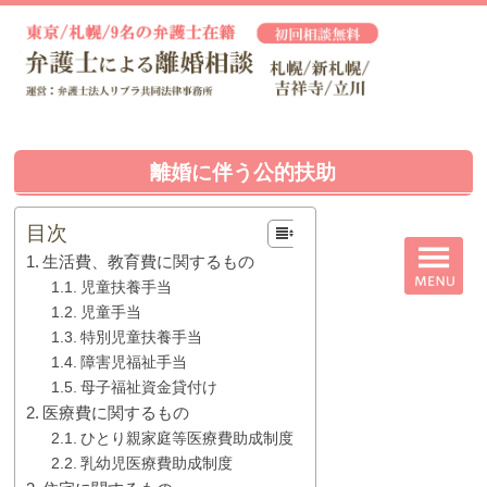
離婚に伴う公的扶助
目次
生活費、教育費に関するもの
児童扶養手当
児童手当
特別児童扶養手当
障害児福祉手当
母子福祉資金貸付け
医療費に関するもの
ひとり親家庭等医療費助成制度
乳幼児医療費助成制度