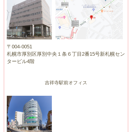
〒004-0051
札幌市厚別区厚別中央１条６丁目2番15号新札幌セン
タービル4階
吉祥寺駅前オフィス