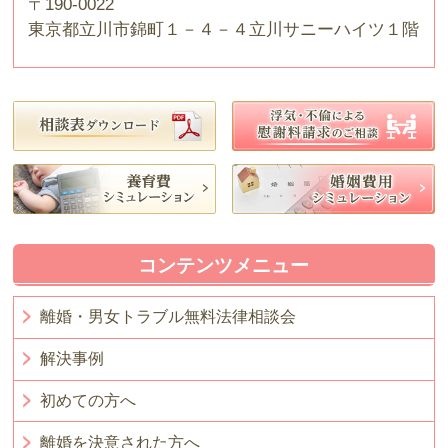
〒190-0022
東京都立川市錦町１－４－４立川サニーハイツ１階
コンテンツメニュー
離婚・男女トラブル無料法律相談会
解決事例
初めての方へ
離婚を決意された方へ