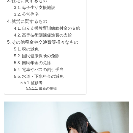
住宅に関するもの
母子生活支援施設
公営住宅
就労に関するもの
自立支援教育訓練給付金の支給
高等技術訓練促進費の支給
その他税金や交通費等様々なもの
税の減免
国民健康保険の免除
国民年金の免除
電車やバスの割引手当
水道・下水料金の減免
監修者
最新の投稿