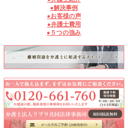
●解決事例
●お客様の声
●弁護士費用
●５つの強み