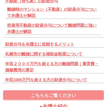
不動産（持ち家）の財産分与
離婚時のマンション（不動産）の財産分与につい
て弁護士が解説
投資用不動産の財産分与について離婚問題に強い
弁護士が解説
財産分与を弁護士に依頼するメリット
札幌市の離婚に関する補助金制度について
年収２０００万円を超える方の離婚問題｜養育費・
婚姻費用の算定
年収1000万円を超える方の財産分与について
こちらもご覧ください
●弁護士紹介