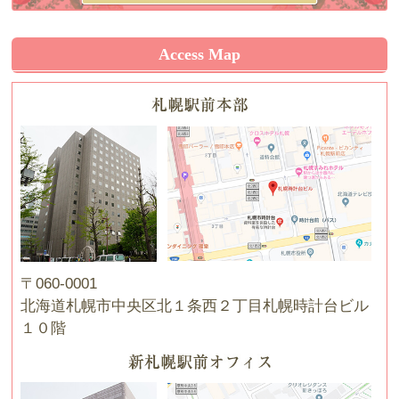
Access Map
〒060-0001
北海道札幌市中央区北１条西２丁目札幌時計台ビル
１０階