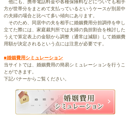
他にも、携帯電話料金や各種保険料などについても相手
方が世帯分をまとめて支払っているというケースが別居中
の夫婦の場合と比べて多い傾向にあります。
そのため、同居中の夫を相手に婚姻費用分担調停を申し
立てた際には、家庭裁判所では夫婦の負担割合を検討した
うえで算定表上の金額から調整（通常は減額）して婚姻費
用額が決定されるという点には注意が必要です。
■婚姻費用シミュレーション
当サイトでは、婚姻費用の簡易シミュレーションを行うこ
とができます。
下記バナーからご覧ください。