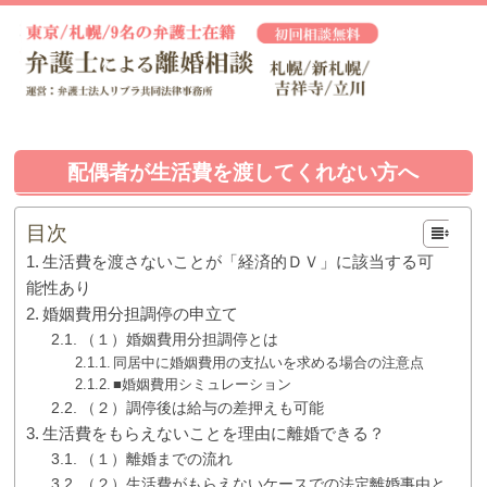
配偶者が生活費を渡してくれない方へ
目次
生活費を渡さないことが「経済的ＤＶ」に該当する可
能性あり
婚姻費用分担調停の申立て
（１）婚姻費用分担調停とは
同居中に婚姻費用の支払いを求める場合の注意点
■婚姻費用シミュレーション
（２）調停後は給与の差押えも可能
生活費をもらえないことを理由に離婚できる？
（１）離婚までの流れ
（２）生活費がもらえないケースでの法定離婚事由と