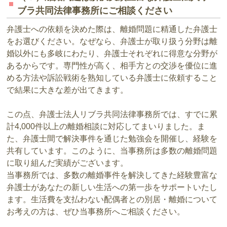
ブラ共同法律事務所にご相談ください
弁護士への依頼を決めた際は、離婚問題に精通した弁護士
をお選びください。なぜなら、弁護士が取り扱う分野は離
婚以外にも多岐にわたり、弁護士それぞれに得意な分野が
あるからです。専門性が高く、相手方との交渉を優位に進
める方法や訴訟戦術を熟知している弁護士に依頼すること
で結果に大きな差が出てきます。
この点、弁護士法人リブラ共同法律事務所では、すでに累
計4,000件以上の離婚相談に対応してまいりました。ま
た、弁護士間で解決事件を通じた勉強会を開催し、経験を
共有しています。このように、当事務所は多数の離婚問題
に取り組んだ実績がございます。
当事務所では、多数の離婚事件を解決してきた経験豊富な
弁護士があなたの新しい生活への第一歩をサポートいたし
ます。生活費を支払わない配偶者との別居・離婚について
お考えの方は、ぜひ当事務所へご相談ください。