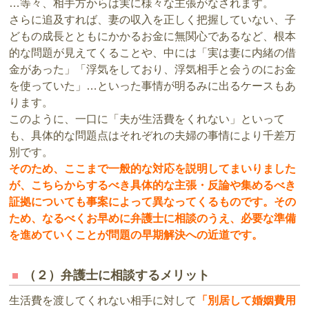
…等々、相手方からは実に様々な主張がなされます。
さらに追及すれば、妻の収入を正しく把握していない、子
どもの成長とともにかかるお金に無関心であるなど、根本
的な問題が見えてくることや、中には「実は妻に内緒の借
金があった」「浮気をしており、浮気相手と会うのにお金
を使っていた」…といった事情が明るみに出るケースもあ
ります。
このように、一口に「夫が生活費をくれない」といって
も、具体的な問題点はそれぞれの夫婦の事情により千差万
別です。
そのため、ここまで一般的な対応を説明してまいりました
が、こちらからするべき具体的な主張・反論や集めるべき
証拠についても事案によって異なってくるものです。その
ため、なるべくお早めに弁護士に相談のうえ、必要な準備
を進めていくことが問題の早期解決への近道です。
（２）弁護士に相談するメリット
生活費を渡してくれない相手に対して
「別居して婚姻費用