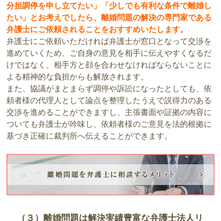
分担調停を申し立てたい」「少しでも有利な条件で離婚し
たい」とお考えでしたら、離婚問題の解決の専門家である
弁護士にご依頼されることをおすすめいたします。
弁護士にご依頼いただければ弁護士が窓口となって交渉を
進めていくため、ご自身の意見を相手に伝えやすくなるだ
けではなく、相手方と顔を合わせなければならないことに
よる精神的な負担からも解放されます。
また、協議がまとまらず調停や訴訟になったとしても、依
頼者様の代理人として論点を整理したうえで説得力のある
交渉を進めることができますし、主張書面や証拠の内容に
ついても弁護士が吟味し、依頼者様のご意見を法的根拠に
基づき正確に裁判所へ伝えることができます。
（３）離婚問題は解決実績豊富な弁護士法人リ