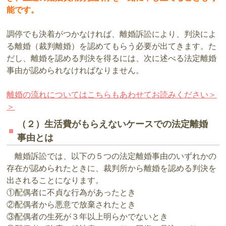
能です。
調停でも決着がつかなければ、離婚訴訟により、判決によ
る離婚（裁判離婚）を認めてもらう必要が出てきます。た
だし、離婚を認める判決を得るには、次に述べる法定離婚
事由が認められなければなりません。
離婚の流れについてはこちらもあわせてお読みください＞
＞
（２）生活費がもらえないケースでの法定離婚
事由とは
離婚訴訟では、以下の５つの法定離婚事由のいずれかの
存在が認められたときに、裁判所から離婚を認める判決を
出されることになります。
①配偶者に不貞な行為があったとき
②配偶者から悪意で放棄されたとき
③配偶者の生死が３年以上明らかでないとき