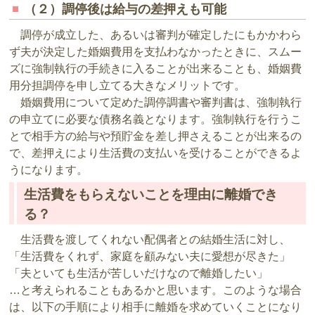
（２）調停後は給与の差押えも可能
調停が成立した、あるいは審判が確定したにもかかわら
ず夫が決定した婚姻費用を支払わなかったときに、スムー
ズに強制執行の手続きに入ることが出来ることも、婚姻費
用分担調停を申し立てる大きなメリットです。
婚姻費用について定めた調停調書や審判書は、強制執行
の申立てに必要な債務名義となります。強制執行を行うこ
とで相手方の給与や預貯金を差し押さえることが出来るの
で、差押えにより生活費の支払いを受けることができるよ
うになります。
生活費をもらえないことを理由に離婚でき
る？
生活費を渡してくれない配偶者との結婚生活に対し、
「生活費をくれず、家庭を顧みない夫に愛想が尽きた」
「夫といても生活が苦しいだけなので離婚したい」
…と考えられることもあるかと思います。このような場合
は、以下の手順により相手に離婚を求めていくことになり