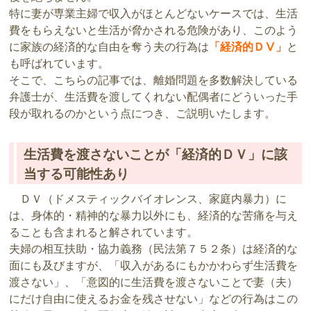
特に妻が専業主婦で収入がほとんどないケースでは、生活
費をもらえないと生活が脅かされる危険があり、このよう
に家族の経済的な自由を奪う夫の行為は
「経済的ＤⅤ」
と
も呼ばれています。
そこで、こちらの記事では、離婚問題を多数解決している
弁護士が、生活費を渡してくれない配偶者にどういった手
段が取れるのかという点につき、ご説明いたします。
生活費を渡さないことが「経済的ＤＶ」に該
当する可能性あり
ＤＶ（ドメスティックバイオレンス、家庭内暴力）に
は、身体的・精神的な暴力以外にも、経済的な苦痛を与え
ることも含まれると解されています。
夫婦の相互扶助・協力義務（民法第７５２条）は経済的な
面にも及びますが、「収入があるにもかかわらず生活費を
渡さない」、「意図的に生活費を渡さないことで妻（夫）
にだけ自由に使えるお金を残させない」などの行為はこの