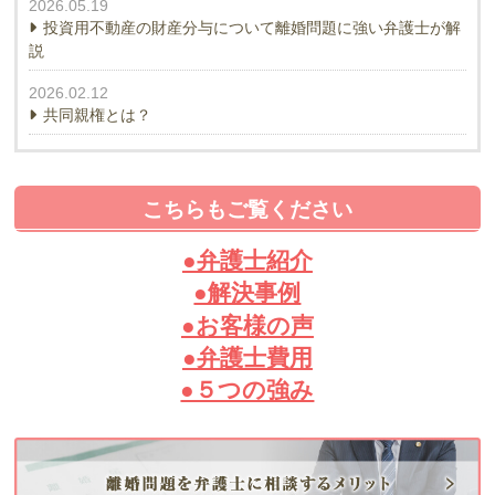
2026.05.19
投資用不動産の財産分与について離婚問題に強い弁護士が解
説
2026.02.12
共同親権とは？
こちらもご覧ください
●弁護士紹介
●解決事例
●お客様の声
●弁護士費用
●５つの強み