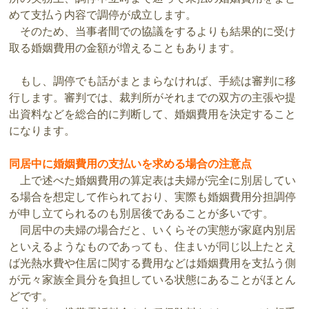
めて支払う内容で調停が成立します。
そのため、当事者間での協議をするよりも結果的に受け
取る婚姻費用の金額が増えることもあります。
もし、調停でも話がまとまらなければ、手続は審判に移
行します。審判では、裁判所がそれまでの双方の主張や提
出資料などを総合的に判断して、婚姻費用を決定すること
になります。
同居中に婚姻費用の支払いを求める場合の注意点
上で述べた婚姻費用の算定表は夫婦が完全に別居してい
る場合を想定して作られており、実際も婚姻費用分担調停
が申し立てられるのも別居後であることが多いです。
同居中の夫婦の場合だと、いくらその実態が家庭内別居
といえるようなものであっても、住まいが同じ以上たとえ
ば光熱水費や住居に関する費用などは婚姻費用を支払う側
が元々家族全員分を負担している状態にあることがほとん
どです。