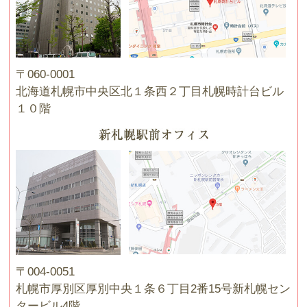
〒060-0001
北海道札幌市中央区北１条西２丁目札幌時計台ビル
１０階
〒004-0051
札幌市厚別区厚別中央１条６丁目2番15号新札幌セン
タービル4階