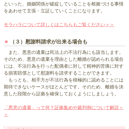
といった、婚姻関係が破綻していることを根拠づける事情
をあわせて主張・立証していくことになります。
モラハラについて詳しくはこちらもご覧ください＞＞
（３）慰謝料請求が出来る場合も
また、悪意の遺棄は民法上の不法行為にも該当します。
そのため、悪意の遺棄を理由とした離婚が認められる場合
には、不法行為を行った配偶者に対して精神的苦痛に対す
る損害賠償として慰謝料を請求することができます。
もっとも、相手方が不法行為を積極的に認めることには
期待できないケースがほとんどです。そのため、離婚を決
意した段階から証拠を確保しておくようにしましょう。
「悪意の遺棄」って何？証拠集めや裁判例について解説＞
＞