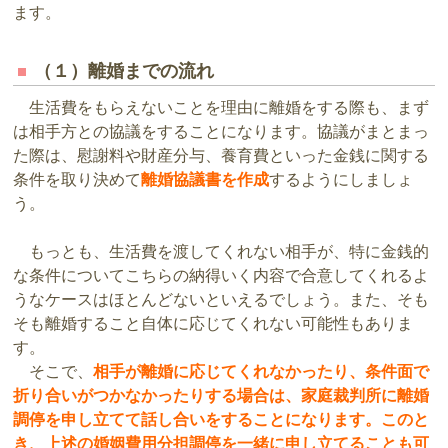
ます。
（１）離婚までの流れ
生活費をもらえないことを理由に離婚をする際も、まず
は相手方との協議をすることになります。協議がまとまっ
た際は、慰謝料や財産分与、養育費といった金銭に関する
条件を取り決めて
離婚協議書を作成
するようにしましょ
う。
もっとも、生活費を渡してくれない相手が、特に金銭的
な条件についてこちらの納得いく内容で合意してくれるよ
うなケースはほとんどないといえるでしょう。また、そも
そも離婚すること自体に応じてくれない可能性もありま
す。
そこで、
相手が離婚に応じてくれなかったり、条件面で
折り合いがつかなかったりする場合は、家庭裁判所に離婚
調停を申し立てて話し合いをすることになります。このと
き、上述の婚姻費用分担調停を一緒に申し立てることも可