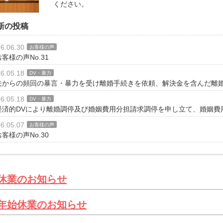
ください。
新の投稿
6.06.30
お客様の声
お客様の声No.31
6.05.18
DV・暴力
夫からの頻回の暴言・暴力を受け離婚手続きを依頼、解決金を含んだ離
6.05.18
DV・暴力
経済的DVにより離婚調停及び婚姻費用分担請求調停を申し立て、婚姻費
6.05.07
お客様の声
お客様の声No.30
休業のお知らせ
年始休業のお知らせ