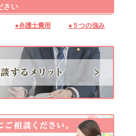
ださい
●弁護士費用
●５つの強み