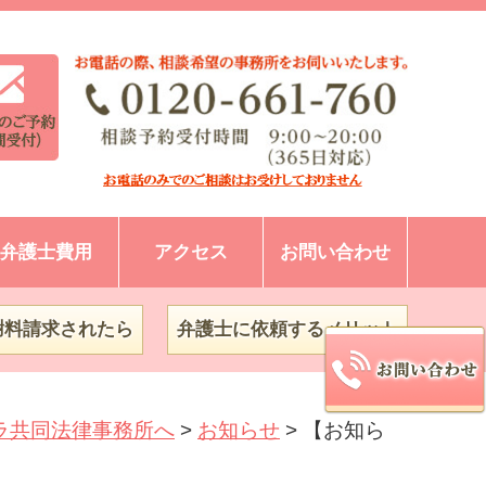
弁護士費用
アクセス
お問い合わせ
謝料請求されたら
弁護士に依頼するメリット
ラ共同法律事務所へ
>
お知らせ
>
【お知ら