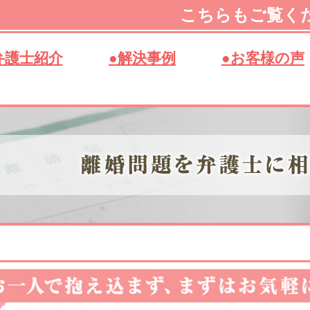
こちらもご覧く
弁護士紹介
●解決事例
●お客様の声