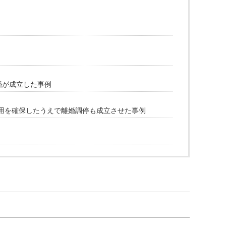
婚が成立した事例
用を確保したうえで離婚調停も成立させた事例