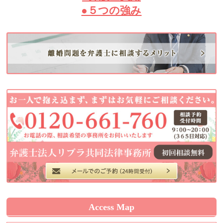
●５つの強み
Access Map