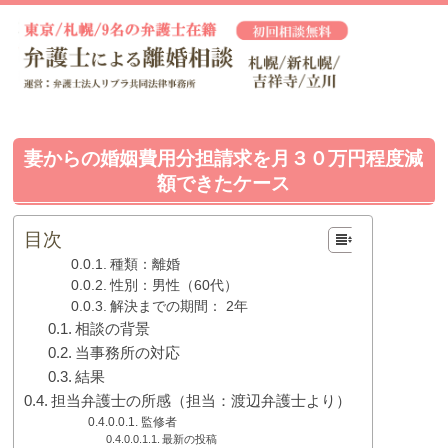
妻からの婚姻費用分担請求を月３０万円程度減
額できたケース
目次
種類：離婚
性別：男性（60代）
解決までの期間： 2年
相談の背景
当事務所の対応
結果
担当弁護士の所感（担当：渡辺弁護士より）
監修者
最新の投稿