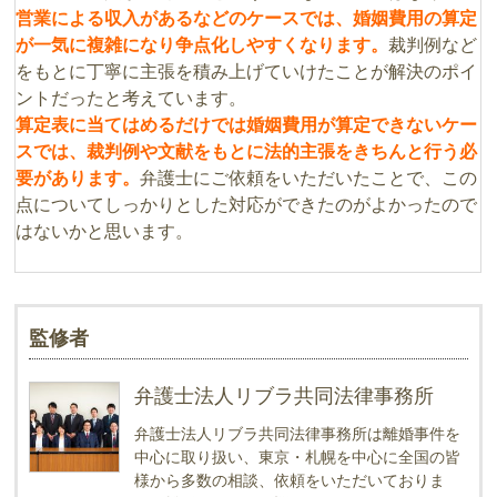
営業による収入があるなどのケースでは、婚姻費用の算定
が一気に複雑になり争点化しやすくなります。
裁判例など
をもとに丁寧に主張を積み上げていけたことが解決のポイ
ントだったと考えています。
算定表に当てはめるだけでは婚姻費用が算定できないケー
スでは、裁判例や文献をもとに法的主張をきちんと行う必
要があります。
弁護士にご依頼をいただいたことで、この
点についてしっかりとした対応ができたのがよかったので
はないかと思います。
監修者
弁護士法人リブラ共同法律事務所
弁護士法人リブラ共同法律事務所は離婚事件を
中心に取り扱い、東京・札幌を中心に全国の皆
様から多数の相談、依頼をいただいておりま