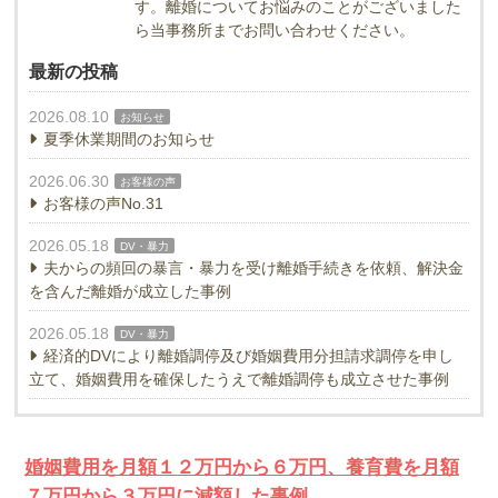
す。離婚についてお悩みのことがございました
ら当事務所までお問い合わせください。
最新の投稿
2026.08.10
お知らせ
夏季休業期間のお知らせ
2026.06.30
お客様の声
お客様の声No.31
2026.05.18
DV・暴力
夫からの頻回の暴言・暴力を受け離婚手続きを依頼、解決金
を含んだ離婚が成立した事例
2026.05.18
DV・暴力
経済的DVにより離婚調停及び婚姻費用分担請求調停を申し
立て、婚姻費用を確保したうえで離婚調停も成立させた事例
婚姻費用を月額１２万円から６万円、養育費を月額
７万円から３万円に減額した事例