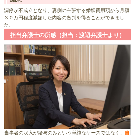
調停が不成立となり、妻側の主張する婚姻費用額から月額
３０万円程度減額した内容の審判を得ることができまし
た。
担当弁護士の所感（担当：渡辺弁護士より）
当事者の収入が給与のみという単純なケースではなく、
自