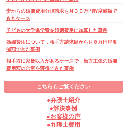
妻からの婚姻費用分担請求を月３０万円程度減額で
きたケース
子どもの大学進学費を婚姻費用に加算した事例
婚姻費用について，相手方請求額から月８万円程度
減額できた事例
相手方に家賃収入があるケースで，当方主張の婚姻
費用額の合意を獲得できた事例
こちらもご覧ください
●弁護士紹介
●解決事例
●お客様の声
●弁護士費用