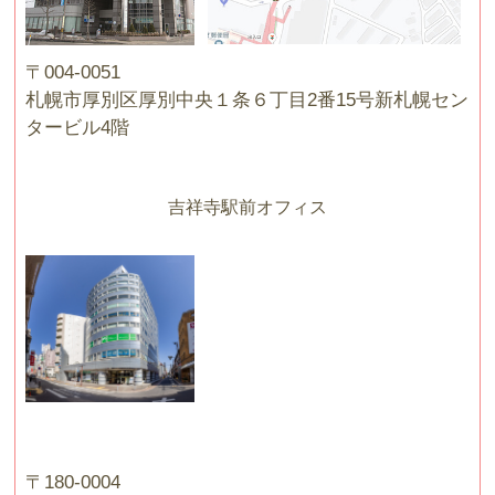
〒004-0051
札幌市厚別区厚別中央１条６丁目2番15号新札幌セン
タービル4階
吉祥寺駅前オフィス
〒180-0004