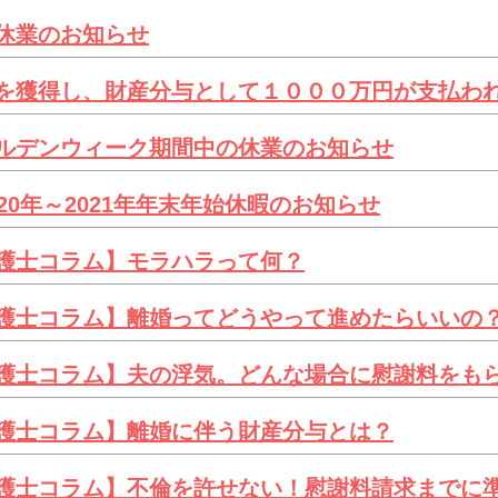
休業のお知らせ
を獲得し、財産分与として１０００万円が支払わ
ルデンウィーク期間中の休業のお知らせ
20年～2021年年末年始休暇のお知らせ
護士コラム】モラハラって何？
護士コラム】離婚ってどうやって進めたらいいの
護士コラム】夫の浮気。どんな場合に慰謝料をも
護士コラム】離婚に伴う財産分与とは？
護士コラム】不倫を許せない！慰謝料請求までに