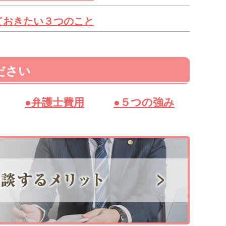
ておきたい３つのこと
ださい
●弁護士費用
●５つの強み