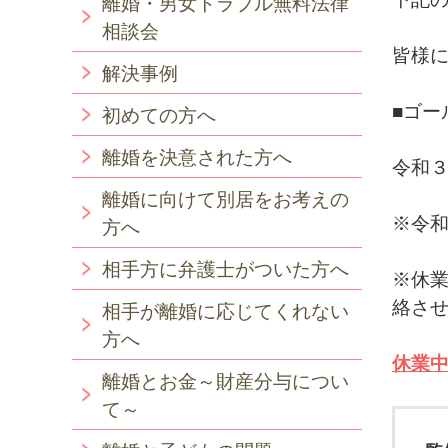
離婚・男女トラブル無料法律
相談会
皆様
解決事例
■ゴー
初めての方へ
離婚を決意された方へ
令和
離婚に向けて別居をお考えの
※令
方へ
相手方に弁護士がついた方へ
※休
絡さ
相手が離婚に応じてくれない
方へ
休業
離婚とお金～財産分与につい
て～