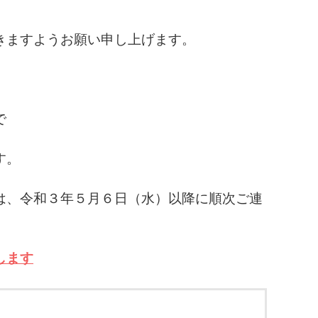
きますようお願い申し上げます。
で
す。
は、令和３年５月６日（水）以降に順次ご連
します