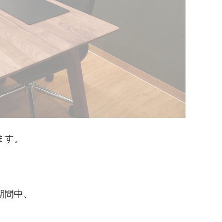
ます。
期間中、