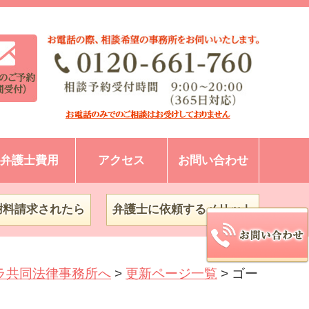
弁護士費用
アクセス
お問い合わせ
謝料請求されたら
弁護士に依頼するメリット
ラ共同法律事務所へ
>
更新ページ一覧
>
ゴー