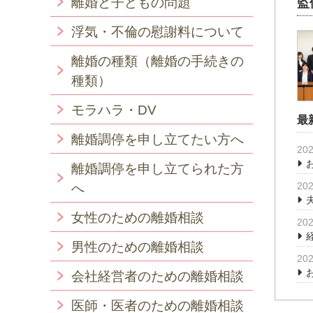
離婚と子どもの問題
監
浮気・不倫の慰謝料について
離婚の種類（離婚の手続きの
種類）
モラハラ・DV
最
離婚調停を申し立てたい方へ
202
離婚調停を申し立てられた方
202
へ
女性のための離婚相談
202
男性のための離婚相談
202
会社経営者のための離婚相談
医師・医者のための離婚相談