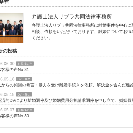
修者
弁護士法人リブラ共同法律事務所
弁護士法人リブラ共同法律事務所は離婚事件を中心に
相談、依頼をいただいております。離婚についてお悩
ください。
新の投稿
6.06.30
お客様の声
お客様の声No.31
6.05.18
DV・暴力
夫からの頻回の暴言・暴力を受け離婚手続きを依頼、解決金を含んだ離
6.05.18
DV・暴力
経済的DVにより離婚調停及び婚姻費用分担請求調停を申し立て、婚姻費
6.05.07
お客様の声
お客様の声No.30