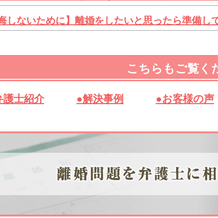
悔しないために】離婚をしたいと思ったら準備し
こちらもご覧く
弁護士紹介
●解決事例
●お客様の声