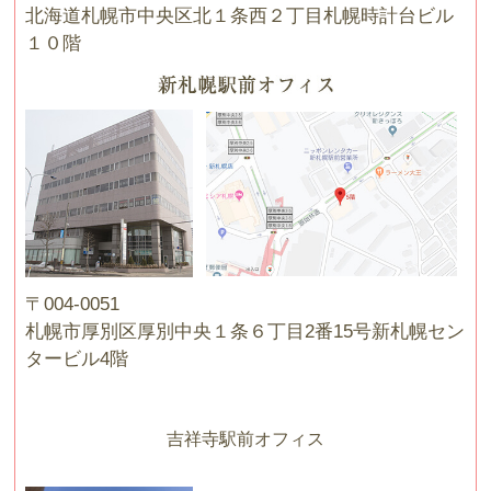
北海道札幌市中央区北１条西２丁目札幌時計台ビル
１０階
〒004-0051
札幌市厚別区厚別中央１条６丁目2番15号新札幌セン
タービル4階
吉祥寺駅前オフィス