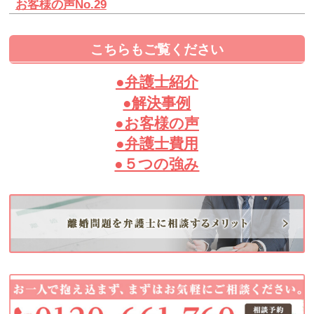
お客様の声No.29
こちらもご覧ください
●弁護士紹介
●解決事例
●お客様の声
●弁護士費用
●５つの強み