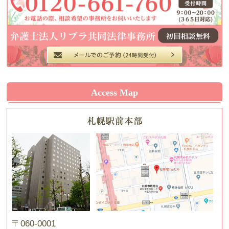
Access Map
〒060-0001