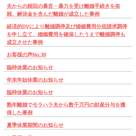
夫からの頻回の暴言・暴力を受け離婚手続きを依
頼、解決金を含んだ離婚が成立した事例
経済的DVにより離婚調停及び婚姻費用分担請求調停
を申し立て、婚姻費用を確保したうえで離婚調停も
成立させた事例
お客様の声No.30
臨時休業のお知らせ
年末年始休業のお知らせ
臨時休業のお知らせ
熟年離婚でモラハラ夫から数千万円の財産分与を獲
得した事例
夏季休業期間のお知らせ