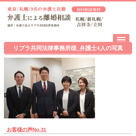
リブラ共同法律事務所様_弁護士4人の写真
お客様の声No.31