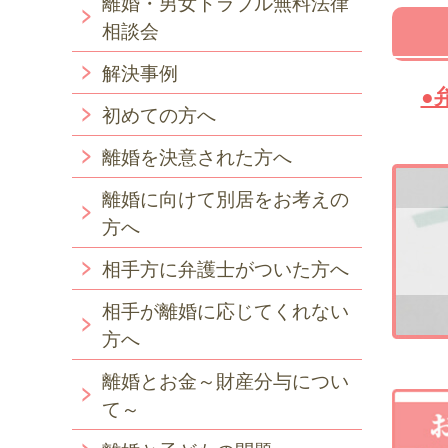
離婚・男女トラブル無料法律
相談会
解決事例
●
初めての方へ
離婚を決意された方へ
離婚に向けて別居をお考えの
方へ
相手方に弁護士がついた方へ
相手が離婚に応じてくれない
方へ
離婚とお金～財産分与につい
て～