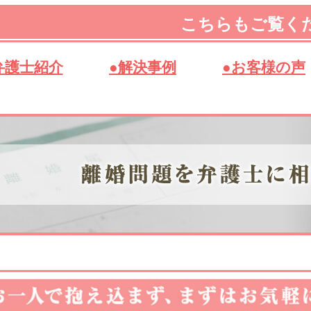
こちらもご覧く
弁護士紹介
●解決事例
●お客様の声