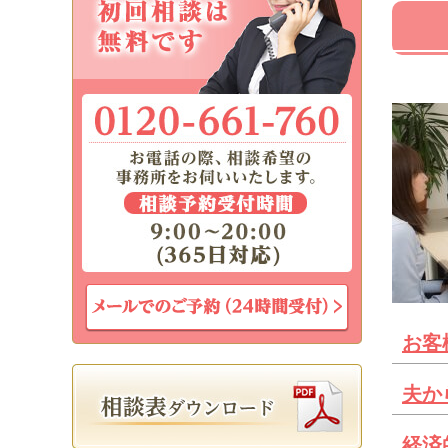
お客
夫か
経済