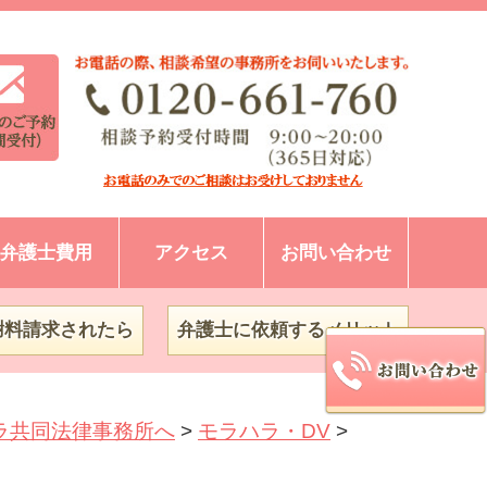
弁護士費用
アクセス
お問い合わせ
謝料請求されたら
弁護士に依頼するメリット
ラ共同法律事務所へ
>
モラハラ・DV
>