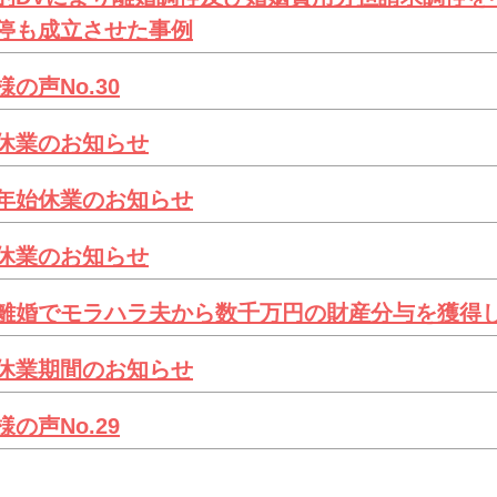
停も成立させた事例
様の声No.30
休業のお知らせ
年始休業のお知らせ
休業のお知らせ
離婚でモラハラ夫から数千万円の財産分与を獲得
休業期間のお知らせ
様の声No.29