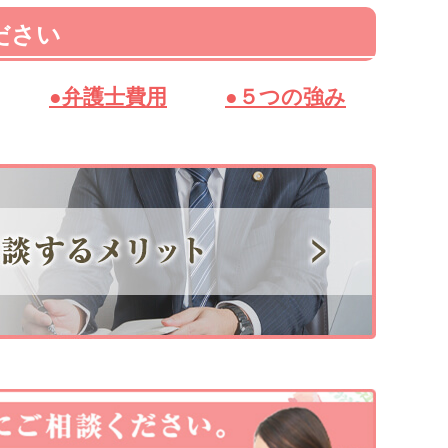
ださい
●弁護士費用
●５つの強み