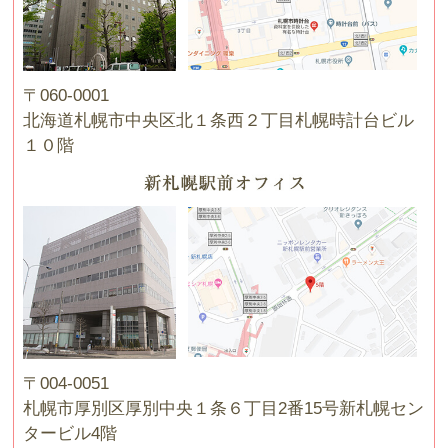
〒060-0001
北海道札幌市中央区北１条西２丁目札幌時計台ビル
１０階
〒004-0051
札幌市厚別区厚別中央１条６丁目2番15号新札幌セン
タービル4階