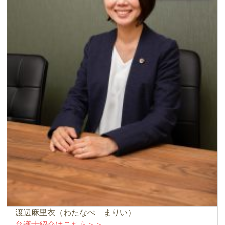
渡辺麻里衣（わたなべ まりい）
弁護士紹介はこちら＞＞