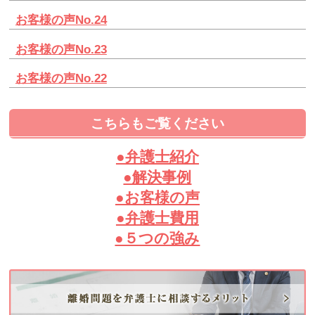
お客様の声No.24
お客様の声No.23
お客様の声No.22
こちらもご覧ください
●弁護士紹介
●解決事例
●お客様の声
●弁護士費用
●５つの強み