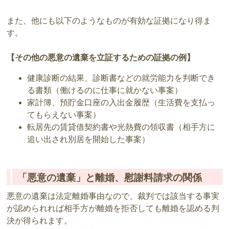
また、他にも以下のようなものが有効な証拠になり得ま
す。
【その他の悪意の遺棄を立証するための証拠の例】
健康診断の結果、診断書などの就労能力を判断でき
る書類（働けるのに仕事に就かない事案）
家計簿、預貯金口座の入出金履歴（生活費を支払っ
てもらえない事案）
転居先の賃貸借契約書や光熱費の領収書（相手方に
追い出され別居を開始した事案）
「悪意の遺棄」と離婚、慰謝料請求の関係
悪意の遺棄は法定離婚事由なので、裁判では該当する事実
が認められれば相手方が離婚を拒否しても離婚を認める判
決が得られます。