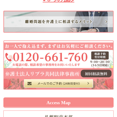
Access Map