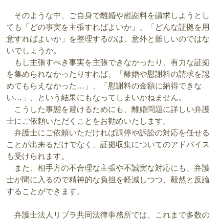
そのような中、ご自身で離婚や慰謝料を請求しようとし
ても「どの事実を主張すればよいか」、「どんな証拠を用
意すればよいか」を整理するのは、意外と難しいのではな
いでしょうか。
もし主張すべき事実を主張できなかったり、有力な証拠
を集められなかったりすれば、「離婚や慰謝料の請求を認
めてもらえなかった…」、「慰謝料の金額に納得できな
い…」、という結果にもなってしまいかねません。
こうした事態を避けるためにも、離婚問題に詳しい弁護
士にご依頼いただくことをお勧めいたします。
弁護士にご依頼いただければ調停や訴訟の対応を任せる
ことが出来るだけでなく、証拠収集についてのアドバイス
も受けられます。
また、相手方の不合理な主張や不誠実な対応にも、弁護
士が間に入るので精神的な負担を軽減しつつ、毅然と反論
することができます。
弁護士法人リブラ共同法律事務所では、これまで多数の