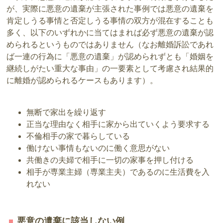
が、実際に悪意の遺棄が主張された事例では悪意の遺棄を
肯定しうる事情と否定しうる事情の双方が混在することも
多く、以下のいずれかに当てはまれば必ず悪意の遺棄が認
められるというものではありません（なお離婚訴訟であれ
ば一連の行為に「悪意の遺棄」が認められずとも「婚姻を
継続しがたい重大な事由」の一要素として考慮され結果的
に離婚が認められるケースもあります）。
無断で家出を繰り返す
正当な理由なく相手に家から出ていくよう要求する
不倫相手の家で暮らしている
働けない事情もないのに働く意思がない
共働きの夫婦で相手に一切の家事を押し付ける
相手が専業主婦（専業主夫）であるのに生活費を入
れない
悪意の遺棄に該当しない例