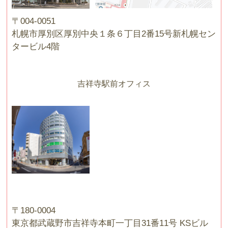
〒004-0051
札幌市厚別区厚別中央１条６丁目2番15号新札幌セン
タービル4階
吉祥寺駅前オフィス
〒180-0004
東京都武蔵野市吉祥寺本町一丁目31番11号 KSビル