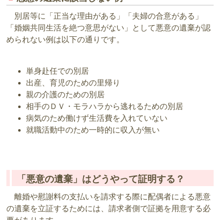
別居等に「正当な理由がある」「夫婦の合意がある」
「婚姻共同生活を絶つ意思がない」として悪意の遺棄が認
められない例は以下の通りです。
単身赴任での別居
出産、育児のための里帰り
親の介護のための別居
相手のＤＶ・モラハラから逃れるための別居
病気のため働けず生活費を入れていない
就職活動中のため一時的に収入が無い
「悪意の遺棄」はどうやって証明する？
離婚や慰謝料の支払いを請求する際に配偶者による悪意
の遺棄を立証するためには、請求者側で証拠を用意する必