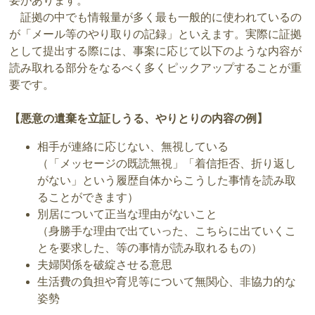
要があります。
証拠の中でも情報量が多く最も一般的に使われているの
が「メール等のやり取りの記録」といえます。実際に証拠
として提出する際には、事案に応じて以下のような内容が
読み取れる部分をなるべく多くピックアップすることが重
要です。
【悪意の遺棄を立証しうる、やりとりの内容の例】
相手が連絡に応じない、無視している
（「メッセージの既読無視」「着信拒否、折り返し
がない」という履歴自体からこうした事情を読み取
ることができます）
別居について正当な理由がないこと
（身勝手な理由で出ていった、こちらに出ていくこ
とを要求した、等の事情が読み取れるもの）
夫婦関係を破綻させる意思
生活費の負担や育児等について無関心、非協力的な
姿勢