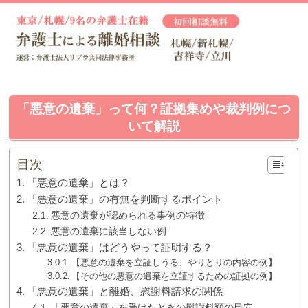
「悪意の遺棄」って何？証拠集めや裁判例につ
いて解説
目次
「悪意の遺棄」とは？
「悪意の遺棄」の有無を判断するポイント
悪意の遺棄が認められる事例の特徴
悪意の遺棄に該当しない例
「悪意の遺棄」はどうやって証明する？
【悪意の遺棄を立証しうる、やりとりの内容の例】
【その他の悪意の遺棄を立証するための証拠の例】
「悪意の遺棄」と離婚、慰謝料請求の関係
「悪意の遺棄」を受けたときの慰謝料額の目安