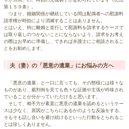
第１５９条）。
つまり、婚姻関係が継続している間は配偶者への慰謝料
請求権が時効により消滅することはありません。
とはいえ、特に離婚と並行して慰謝料を請求するケースで
は取り返しのつかないことにならないよう、請求をお考え
の際はお早めに準備し、できれば弁護士にご相談されるこ
とをお勧めします。
夫（妻）の「悪意の遺棄」にお悩みの方へ
「悪意の遺棄」と一口に言っても、その態様には様々な
ものがあり、裁判例を見ても色々な証拠や主張が吟味され
ていることが分かっていただけると思います。
そして、相手方が素直に悪意の遺棄を認めるというケー
スは少なく、原因がこちらにあるかのような反論をする、
そもそも話し合いを避け続けるといった行動をとられるこ
とは珍しくありません。