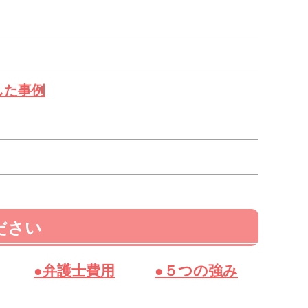
した事例
ださい
●弁護士費用
●５つの強み