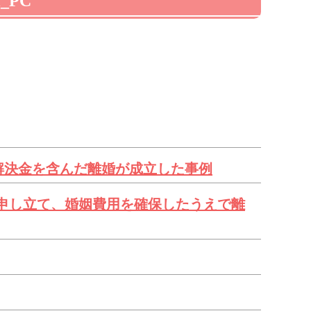
i_PC
解決金を含んだ離婚が成立した事例
申し立て、婚姻費用を確保したうえで離