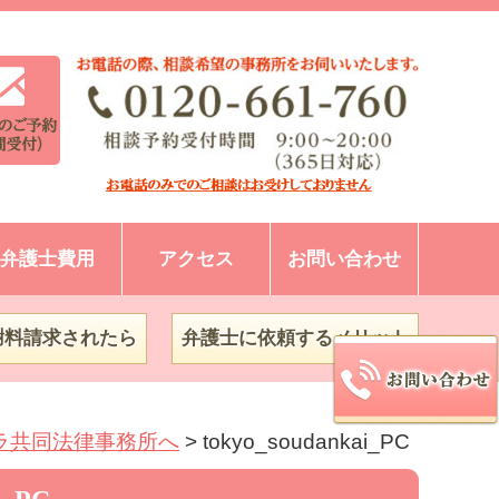
弁護士費用
アクセス
お問い合わせ
謝料請求されたら
弁護士に依頼するメリット
ラ共同法律事務所へ
>
tokyo_soudankai_PC