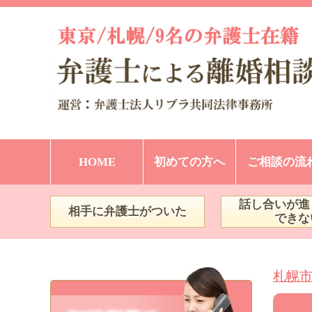
HOME
初めての方へ
ご相談の流
話し合いが進
相手に弁護士がついた
できな
札幌