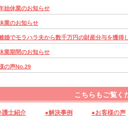
年始休業のお知らせ
休業のお知らせ
離婚でモラハラ夫から数千万円の財産分与を獲得
休業期間のお知らせ
様の声No.29
こちらもご覧く
弁護士紹介
●解決事例
●お客様の声