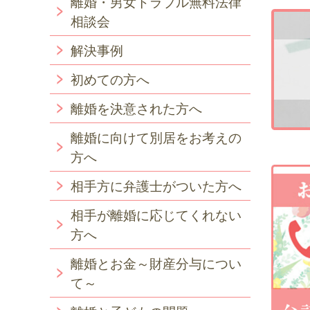
離婚・男女トラブル無料法律
相談会
解決事例
初めての方へ
離婚を決意された方へ
離婚に向けて別居をお考えの
方へ
相手方に弁護士がついた方へ
相手が離婚に応じてくれない
方へ
離婚とお金～財産分与につい
て～