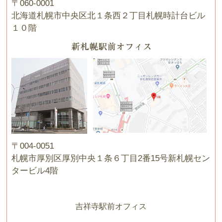
〒060-0001
北海道札幌市中央区北１条西２丁目札幌時計台ビル
１０階
〒004-0051
札幌市厚別区厚別中央１条６丁目2番15号新札幌セン
タービル4階
吉祥寺駅前オフィス