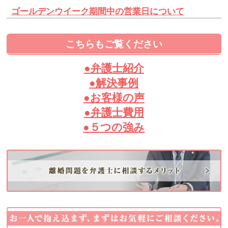
ゴールデンウイーク期間中の営業日について
こちらもご覧ください
●弁護士紹介
●解決事例
●お客様の声
●弁護士費用
●５つの強み