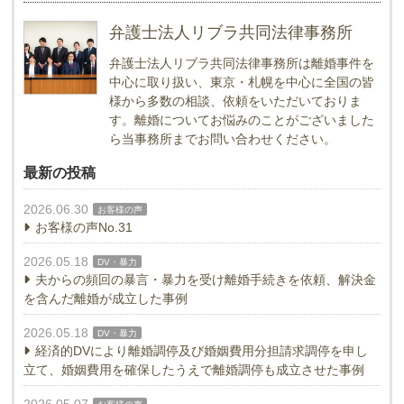
弁護士法人リブラ共同法律事務所
弁護士法人リブラ共同法律事務所は離婚事件を
中心に取り扱い、東京・札幌を中心に全国の皆
様から多数の相談、依頼をいただいておりま
す。離婚についてお悩みのことがございました
ら当事務所までお問い合わせください。
最新の投稿
2026.06.30
お客様の声
お客様の声No.31
2026.05.18
DV・暴力
夫からの頻回の暴言・暴力を受け離婚手続きを依頼、解決金
を含んだ離婚が成立した事例
2026.05.18
DV・暴力
経済的DVにより離婚調停及び婚姻費用分担請求調停を申し
立て、婚姻費用を確保したうえで離婚調停も成立させた事例
2026.05.07