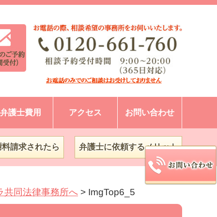
弁護士費用
アクセス
お問い合わせ
謝料請求されたら
弁護士に依頼するメリット
ラ共同法律事務所へ
>
ImgTop6_5