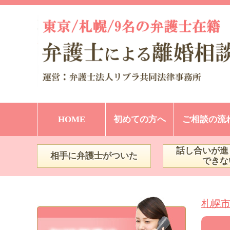
HOME
初めての方へ
ご相談の流
話し合いが進
相手に弁護士がついた
できな
札幌