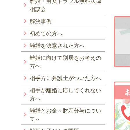
離婚・男女トラブル無料法律
相談会
解決事例
初めての方へ
離婚を決意された方へ
離婚に向けて別居をお考えの
方へ
相手方に弁護士がついた方へ
相手が離婚に応じてくれない
方へ
離婚とお金～財産分与につい
て～