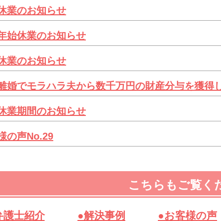
休業のお知らせ
年始休業のお知らせ
休業のお知らせ
離婚でモラハラ夫から数千万円の財産分与を獲得
休業期間のお知らせ
様の声No.29
こちらもご覧く
弁護士紹介
●解決事例
●お客様の声