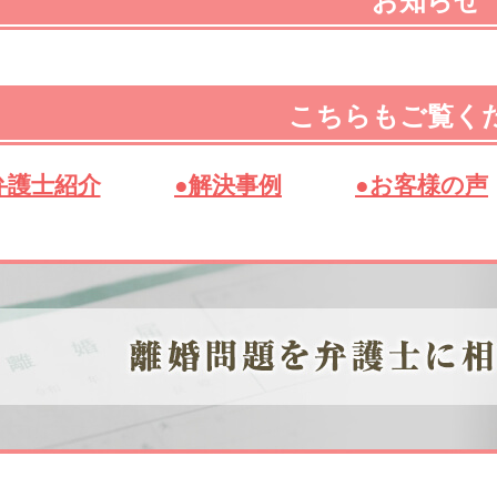
お知らせ
こちらもご覧く
弁護士紹介
●解決事例
●お客様の声