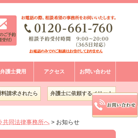
弁護士費用
アクセス
お問い合わせ
謝料請求されたら
弁護士に依頼するメリット
ラ共同法律事務所へ
>
お知らせ