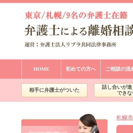
HOME
初めての方へ
ご相談の流
話し合いが進
相手に弁護士がついた
できな
札幌