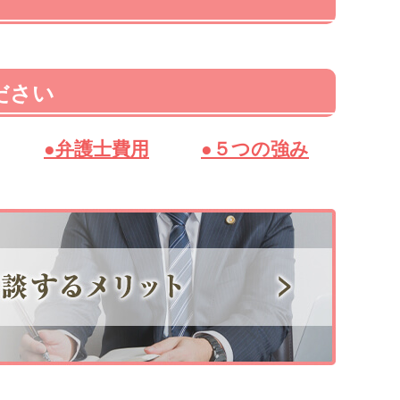
ださい
●弁護士費用
●５つの強み