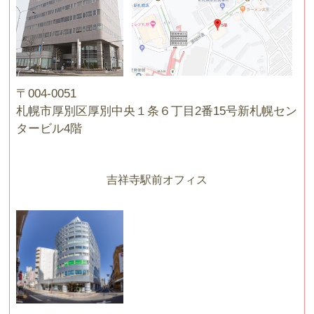
〒004-0051
札幌市厚別区厚別中央１条６丁目2番15号新札幌セン
タービル4階
吉祥寺駅前オフィス