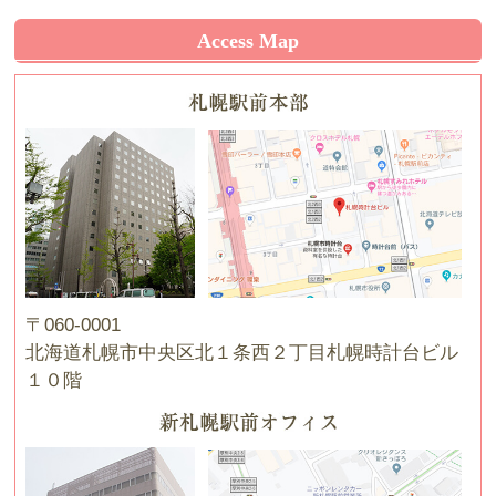
Access Map
〒060-0001
北海道札幌市中央区北１条西２丁目札幌時計台ビル
１０階