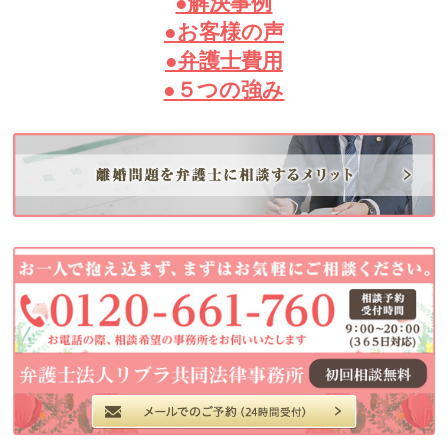
●解決事例
●お客様の声
●弁護士費用
●５つの強み