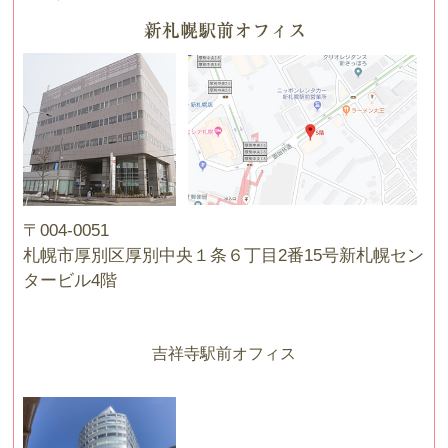
〒004-0051
札幌市厚別区厚別中央１条６丁目2番15号新札幌セン
タービル4階
吉祥寺駅前オフィス