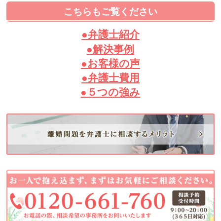
こちらもご覧ください
●弁護士紹介
●解決事例
●お客様の声
●弁護士費用
●５つの強み