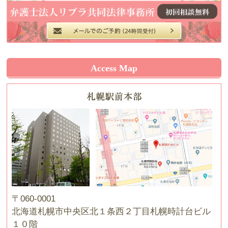
Access Map
〒060-0001
北海道札幌市中央区北１条西２丁目札幌時計台ビル
１０階