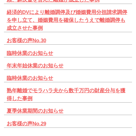
経済的DVにより離婚調停及び婚姻費用分担請求調停
を申し立て、婚姻費用を確保したうえで離婚調停も
成立させた事例
お客様の声No.30
臨時休業のお知らせ
年末年始休業のお知らせ
臨時休業のお知らせ
熟年離婚でモラハラ夫から数千万円の財産分与を獲
得した事例
夏季休業期間のお知らせ
お客様の声No.29