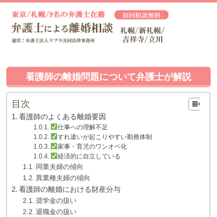
看護師の離婚問題について弁護士が解説
目次
看護師のよくある離婚要因
仕事への理解不足
すれ違いが起こりやすい勤務体制
家事・育児のワンオペ化
経済的に自立している
同業夫婦の傾向
異業種夫婦の傾向
看護師の離婚における財産分与
奨学金の扱い
退職金の扱い