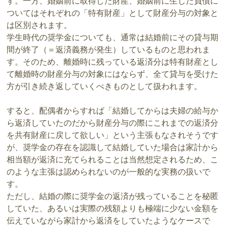
す。一方、婚姻前に取得した財産、婚姻前に生じた負債に
ついてはそれぞれの「特有財産」として財産分与の対象と
は区別されます。
学生時代の奨学金についても、通常は結婚前にその貸与期
間が終了（＝返済義務が発生）しているものと思われま
す。そのため、離婚時に残っている返済分は特有財産とし
て離婚時の財産分与の対象にはならず、全て貸与を受けた
方が引き続き返していくべきものとして扱われます。
すると、配偶者からすれば「結婚してからは夫婦の給与か
ら返済していたのだから財産分与の際にこれまでの返済分
を共有財産に戻して欲しい」という主張もなされそうです
が、奨学金の存在を認識して結婚していた場合は家計から
相当額が返済に充てられることは当然想定されるため、こ
のような主張は認められないのが一般的な実務の扱いで
す。
ただし、結婚の際に奨学金の返済が残っていることを秘匿
していた、あるいは実際の残額よりも極端に少ない金額を
伝えていながら家計から返済をしていたようなケースで