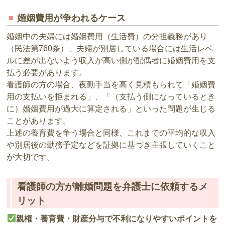
婚姻費用が争われるケース
婚姻中の夫婦には婚姻費用（生活費）の分担義務があり
（民法第760条）、夫婦が別居している場合には生活レベ
ルに差が出ないよう収入が高い側が配偶者に婚姻費用を支
払う必要があります。
看護師の方の場合、夜勤手当を高く見積もられて「婚姻費
用の支払いを拒まれる」、「（支払う側になっているとき
に）婚姻費用が過大に算定される」といった問題が生じる
ことがあります。
上述の養育費を争う場合と同様、これまでの平均的な収入
や別居後の勤務予定などを証拠に基づき主張していくこと
が大切です。
看護師の方が離婚問題を弁護士に依頼するメ
リット
親権・養育費・財産分与で不利になりやすいポイントを