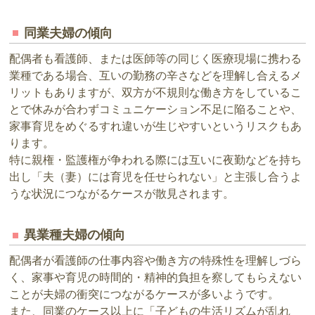
同業夫婦の傾向
配偶者も看護師、または医師等の同じく医療現場に携わる
業種である場合、互いの勤務の辛さなどを理解し合えるメ
リットもありますが、双方が不規則な働き方をしているこ
とで休みが合わずコミュニケーション不足に陥ることや、
家事育児をめぐるすれ違いが生じやすいというリスクもあ
ります。
特に親権・監護権が争われる際には互いに夜勤などを持ち
出し「夫（妻）には育児を任せられない」と主張し合うよ
うな状況につながるケースが散見されます。
異業種夫婦の傾向
配偶者が看護師の仕事内容や働き方の特殊性を理解しづら
く、家事や育児の時間的・精神的負担を察してもらえない
ことが夫婦の衝突につながるケースが多いようです。
また、同業のケース以上に「子どもの生活リズムが乱れ