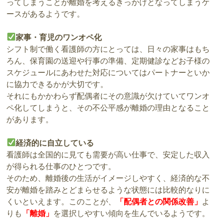
ってしまうことが離婚を考えるきっかけとなってしまうケ
ースがあるようです。
家事・育児のワンオペ化
シフト制で働く看護師の方にとっては、日々の家事はもち
ろん、保育園の送迎や行事の準備、定期健診などお子様の
スケジュールにあわせた対応についてはパートナーといか
に協力できるかが大切です。
それにもかかわらず配偶者にその意識が欠けていてワンオ
ペ化してしまうと、その不公平感が離婚の理由となること
があります。
経済的に自立している
看護師は全国的に見ても需要が高い仕事で、安定した収入
が得られる仕事のひとつです。
そのため、離婚後の生活がイメージしやすく、経済的な不
安が離婚を踏みとどまらせるような状態には比較的なりに
くいといえます。このことが、
「配偶者との関係改善」
よ
りも
「離婚」
を選択しやすい傾向を生んでいるようです。