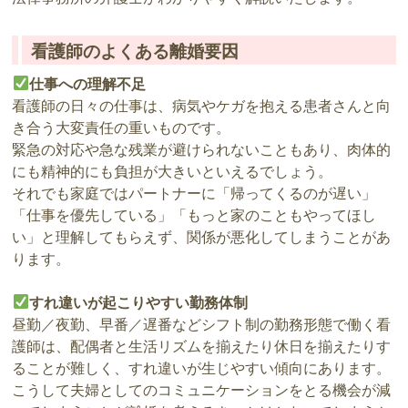
看護師のよくある離婚要因
仕事への理解不足
看護師の日々の仕事は、病気やケガを抱える患者さんと向
き合う大変責任の重いものです。
緊急の対応や急な残業が避けられないこともあり、肉体的
にも精神的にも負担が大きいといえるでしょう。
それでも家庭ではパートナーに「帰ってくるのが遅い」
「仕事を優先している」「もっと家のこともやってほし
い」と理解してもらえず、関係が悪化してしまうことがあ
ります。
すれ違いが起こりやすい勤務体制
昼勤／夜勤、早番／遅番などシフト制の勤務形態で働く看
護師は、配偶者と生活リズムを揃えたり休日を揃えたりす
ることが難しく、すれ違いが生じやすい傾向にあります。
こうして夫婦としてのコミュニケーションをとる機会が減