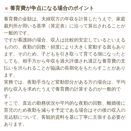
養育費が争点になる場合のポイント
養育費の金額は、夫婦双方の年収を計算したうえで、家庭
裁判所が用いる基準（算定表）に沿って算出されることが
一般的です。
ですが看護師の場合、収入は比較的安定しているといえる
ものの、夜勤の回数・頻度により大きく変動する面もあり
ます。そのため、子どもを引き取って育てる側になったと
しても、相手方から年収を過大評価され適正な養育費の支
払いを渋られることが協議の長期化をもたらすことがあり
ます。
実務では、夜勤手当など変動部分がある方の場合は、平均
的な収入を求めたうえで養育費の計算するのが一般的で
す。
そこで、直近の勤務状況や平均的な夜勤の回数、離婚後に
育児のため夜勤を減らす予定である場合はその後の収入の
見込額について、客観的資料を基に丁寧に主張する必要が
あります。