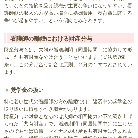
る」などの指摘を受け親権が主要な争点になりやすい、看
護師側の収入の方が高い場合に婚姻費用・養育費に関する
争いが起きやすい、という傾向もみられます。
看護師の離婚における財産分与
財産分与とは、夫婦が婚姻期間（同居期間）に協力して形
成した共有財産を分け合うことをいいます（民法第768
条）。この分け合う割合は原則、２分の１ずつとされてい
ます。
奨学金の扱い
特に若い世代の看護師の方の離婚では、返済中の奨学金の
取り扱いに留意すべき場合があります。
財産分与の対象となるのは夫婦の相互協力の下で築き上げ
られた「共有財産」で、婚姻期間（同居期間中）に生じた
ものであれば負債＝マイナスの財産も共有財産に含まれま