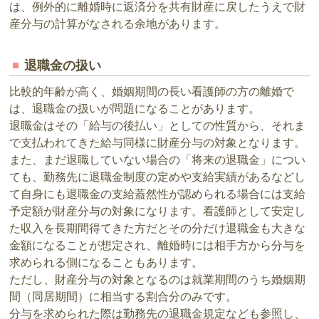
は、例外的に離婚時に返済分を共有財産に戻したうえで財
産分与の計算がなされる余地があります。
退職金の扱い
比較的年齢が高く、婚姻期間の長い看護師の方の離婚で
は、退職金の扱いが問題になることがあります。
退職金はその「給与の後払い」としての性質から、それま
で支払われてきた給与同様に財産分与の対象となります。
また、まだ退職していない場合の「将来の退職金」につい
ても、勤務先に退職金制度の定めや支給実績があるなどし
て自身にも退職金の支給蓋然性が認められる場合には支給
予定額が財産分与の対象になります。看護師として安定し
た収入を長期間得てきた方だとその分だけ退職金も大きな
金額になることが想定され、離婚時には相手方から分与を
求められる側になることもあります。
ただし、財産分与の対象となるのは就業期間のうち婚姻期
間（同居期間）に相当する割合分のみです。
分与を求められた際は勤務先の退職金規定なども参照し、