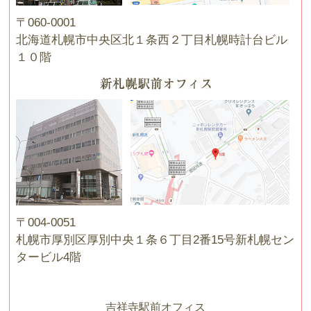
〒060-0001
北海道札幌市中央区北１条西２丁目札幌時計台ビル
１０階
〒004-0051
札幌市厚別区厚別中央１条６丁目2番15号新札幌セン
タービル4階
吉祥寺駅前オフィス