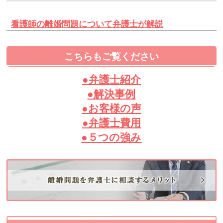
看護師の離婚問題について弁護士が解説
こちらもご覧ください
●弁護士紹介
●解決事例
●お客様の声
●弁護士費用
●５つの強み