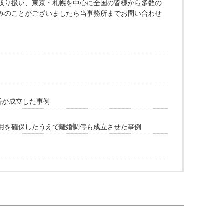
取り扱い、東京・札幌を中心に全国の皆様から多数の
みのことがございましたら当事務所までお問い合わせ
婚が成立した事例
用を確保したうえで離婚調停も成立させた事例