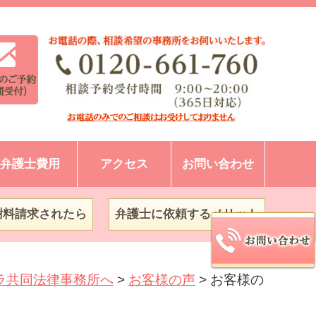
弁護士費用
アクセス
お問い合わせ
謝料請求されたら
弁護士に依頼するメリット
ラ共同法律事務所へ
>
お客様の声
>
お客様の