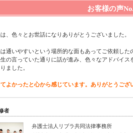
お客様の声No.
節は、色々とお世話になりありがとうございました。
めは通いやすいという場所的な面もあってご依頼した
先生の言っていた通りに話が進み、色々なアドバイス
なりました。
してよかったと心から感じています。ありがとうござ
修者
弁護士法人リブラ共同法律事務所