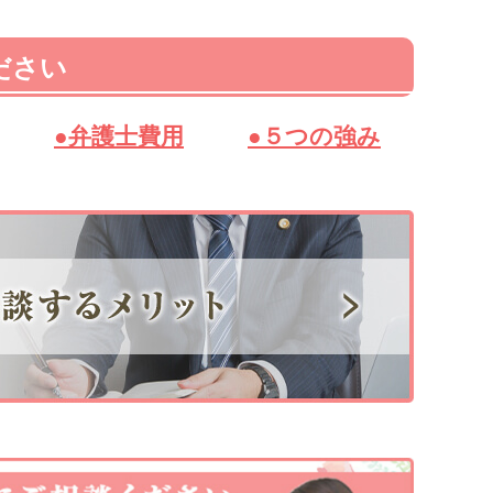
ださい
●弁護士費用
●５つの強み