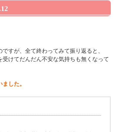
12
のですが、全て終わってみて振り返ると、
を受けてだんだん不安な気持ちも無くなって
いました。