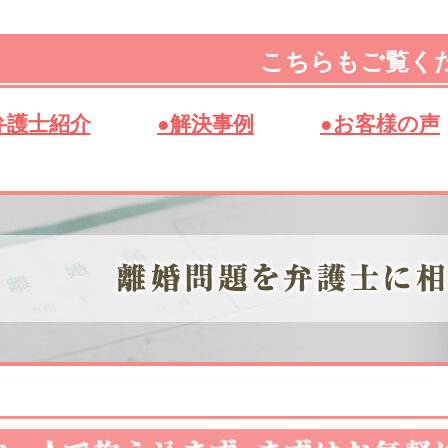
こちらもご覧く
弁護士紹介
●解決事例
●お客様の声