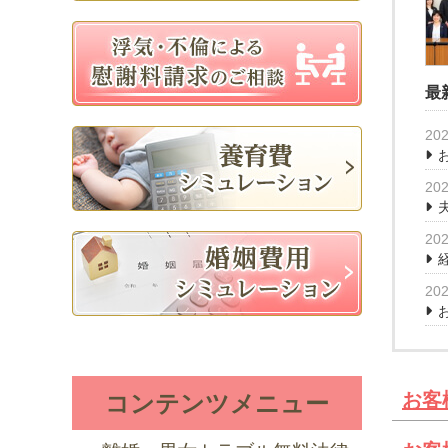
最
202
202
202
202
お客
コンテンツメニュー